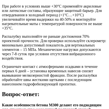
При работе в условиях выше +30°C применяйте акриловые
или латексные составы, образующие защитный барьер. Для
отвердевания в холодный период (+1°C…+10°C)
увеличивайте время выдержки на 40-50% и монтируйте
нагревательные маты с температурой поверхности не выше
+35°C.
Распалубку выполняйте не раньше достижения 70%
проектной прочности. Для проверки используйте склерометр:
минимально допустимый показатель для вертикальных
элементов – 15 МПа. Механические нагрузки допускаются
через 7-8 суток при условии отсутствия вибрационного
воздействия.
Ограничьте контакт с атмосферными осадками в течение
первых 6 дней – установка временных навесов снизит
вымывание мелкозернистой фракции. После распалубки
обработайте швы жесткими щетками с последующим
нанесением гидрофобизирующей пропитки.
Вопрос-ответ:
Какие особенности бетона М300 делают его подходящим