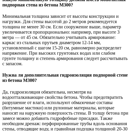
подпорная стена из бетона М300?
Минимальная толщина зависит от высоты конструкции и
нагрузки. Для стены высотой до 2 метров рекомендуется
толщина не менее 30 см. Если сооружение выше, параметр
увеличивается пропорционально: например, при высоте 3
метра — от 45 см. Обязательно учитывать армирование:
каркас из стальных прутьев диаметром 12-14 мм,
установленный с шагом 15-20 см, равномерно распределит
напряжение. При высоких грунтовых водах или слабом
грунте толщину и степень армирования следует рассчитывать
с запасом.
Нужна ли дополнительная гидроизоляция подпорной стене
из бетона М300?
Да, гидроизоляция обязательна, несмотря на
водоотталкивающие свойства бетона. Чтобы предотвратить
разрушение от влаги, используют обмазочные составы
(битумные мастики) или рулонные материалы, которые
наносят на наружную поверхность стены. В толщу бетона при
замесе можно добавить гидрофобные присадки. Также
необходим дренаж: перфорированные трубы вдоль основания
стены, отводящие воду, и гравийная подушка толщиной 20-30