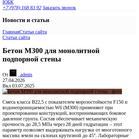
+7 (978) 168 83 92
Заказать звонок
Новости и статьи
Главная
Статьи сайта
Статьи сайта
Бетон М300 для монолитной
подпорной стены
От
_admin
27.04.2026
Вкл 03.07.2025
Смесь класса B22,5 с показателем морозостойкости F150 и
водонепроницаемостью W6 (М300) применяют при
проектировании конструкций, воспринимающих боковое
давление грунта. Состав обеспечивает механическую
прочность до 28,5 МПа через 28 дней гидратации – этот
параметр позволяет выдерживать нагрузки от многотонного
массива земли на склонах крутизной до 45°. Лабораторные