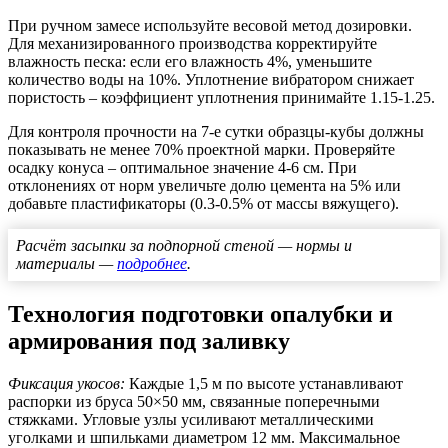
При ручном замесе используйте весовой метод дозировки.
Для механизированного производства корректируйте
влажность песка: если его влажность 4%, уменьшите
количество воды на 10%. Уплотнение вибратором снижает
пористость – коэффициент уплотнения принимайте 1.15-1.25.
Для контроля прочности на 7-е сутки образцы-кубы должны
показывать не менее 70% проектной марки. Проверяйте
осадку конуса – оптимальное значение 4-6 см. При
отклонениях от норм увеличьте долю цемента на 5% или
добавьте пластификаторы (0.3-0.5% от массы вяжущего).
Расчёт засыпки за подпорной стеной — нормы и
материалы —
подробнее
.
Технология подготовки опалубки и
армирования под заливку
Фиксация укосов:
Каждые 1,5 м по высоте устанавливают
распорки из бруса 50×50 мм, связанные поперечными
стяжками. Угловые узлы усиливают металлическими
уголками и шпильками диаметром 12 мм. Максимальное