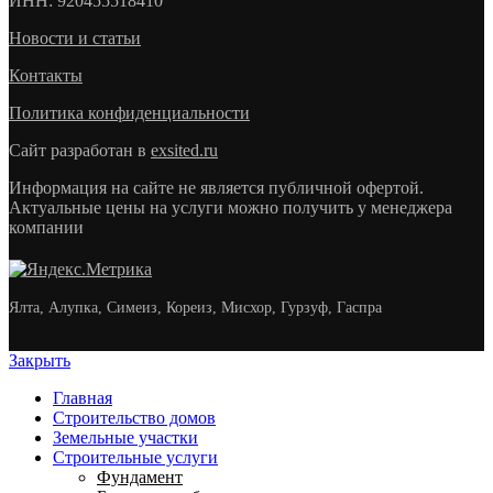
ИНН
: 920455518410
Новости и статьи
Контакты
Политика конфиденциальности
Сайт разработан в
exsited.ru
Информация на сайте не является публичной офертой.
Актуальные цены на услуги можно получить у менеджера
компании
Ялта, Алупка, Симеиз, Кореиз, Мисхор, Гурзуф, Гаспра
Закрыть
Главная
Строительство домов
Земельные участки
Строительные услуги
Фундамент