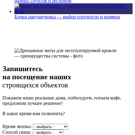
разных грунтов и регионов
Блоки ракушечника — выбор плотности и размера
Запишитесь
на посещение наших
строящихся объектов
Покажем наши реальные дома, побеседуем, попьем кофе,
предложим лучшее решение!
В какое время вам позвонить?
Время звонка:
Способ связи: