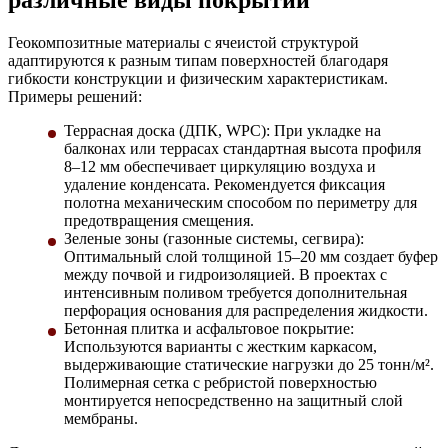
Геокомпозитные материалы с ячеистой структурой
адаптируются к разным типам поверхностей благодаря
гибкости конструкции и физическим характеристикам.
Примеры решений:
Террасная доска (ДПК, WPC):
При укладке на
балконах или террасах стандартная высота профиля
8–12 мм обеспечивает циркуляцию воздуха и
удаление конденсата. Рекомендуется фиксация
полотна механическим способом по периметру для
предотвращения смещения.
Зеленые зоны (газонные системы, сегвира)
:
Оптимальный слой толщиной 15–20 мм создает буфер
между почвой и гидроизоляцией. В проектах с
интенсивным поливом требуется дополнительная
перфорация основания для распределения жидкости.
Бетонная плитка и асфальтовое покрытие
:
Используются варианты с жестким каркасом,
выдерживающие статические нагрузки до 25 тонн/м².
Полимерная сетка с ребристой поверхностью
монтируется непосредственно на защитный слой
мембраны.