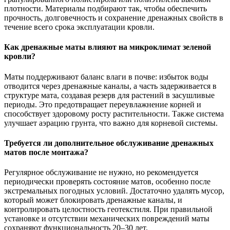
плотности. Материалы подбирают так, чтобы обеспечить
прочность, долговечность и сохранение дренажных свойств в
течение всего срока эксплуатации кровли.
Как дренажные маты влияют на микроклимат зеленой
кровли?
Маты поддерживают баланс влаги в почве: избыток воды
отводится через дренажные каналы, а часть задерживается в
структуре мата, создавая резерв для растений в засушливые
периоды. Это предотвращает переувлажнение корней и
способствует здоровому росту растительности. Также система
улучшает аэрацию грунта, что важно для корневой системы.
Требуется ли дополнительное обслуживание дренажных
матов после монтажа?
Регулярное обслуживание не нужно, но рекомендуется
периодически проверять состояние матов, особенно после
экстремальных погодных условий. Достаточно удалять мусор,
который может блокировать дренажные каналы, и
контролировать целостность геотекстиля. При правильной
установке и отсутствии механических повреждений маты
сохраняют функциональность 20–30 лет.