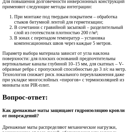
Для повышения долговечности инверсионных конструкций
применяют следующие методы интеграции:
При монтаже под твердым покрытием – обработка
стыков битумной лентой для герметизации;
В сочетании с гравийной засыпкой – разделительный
слой из геотекстиля плотностью 200 г/м²;
В зонах с перепадом температур – установка
компенсационных швов через каждые 5 метров.
Параметр выбора материала зависит от угла наклона
поверхности: для плоских оснований предпочтительны
вертикальные каналы глубиной 10–15 мм, для скатных – V-
образные ребра с пропускной способностью до 3 л/с на метр.
Технология снижает риск локального переувлажнения даже
при укладке многослойных «пирогов» с термоизоляцией из
минваты или PIR-плит.
Вопрос-ответ:
Как дренажные маты защищают гидроизоляцию кровли
от повреждений?
Дренажные маты распределяют механические нагрузки,