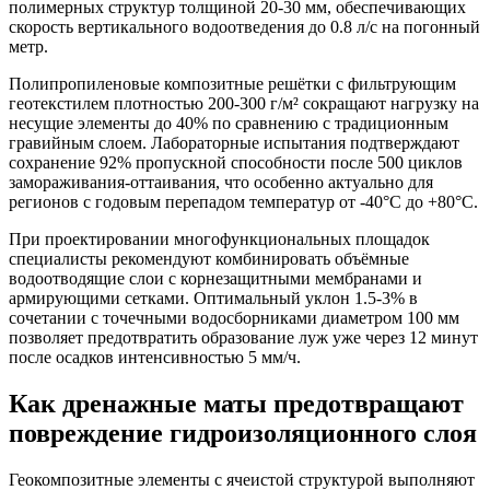
полимерных структур толщиной 20-30 мм, обеспечивающих
скорость вертикального водоотведения до 0.8 л/с на погонный
метр.
Полипропиленовые композитные решётки с фильтрующим
геотекстилем плотностью 200-300 г/м² сокращают нагрузку на
несущие элементы до 40% по сравнению с традиционным
гравийным слоем. Лабораторные испытания подтверждают
сохранение 92% пропускной способности после 500 циклов
замораживания-оттаивания, что особенно актуально для
регионов с годовым перепадом температур от -40°C до +80°C.
При проектировании многофункциональных площадок
специалисты рекомендуют комбинировать объёмные
водоотводящие слои с корнезащитными мембранами и
армирующими сетками. Оптимальный уклон 1.5-3% в
сочетании с точечными водосборниками диаметром 100 мм
позволяет предотвратить образование луж уже через 12 минут
после осадков интенсивностью 5 мм/ч.
Как дренажные маты предотвращают
повреждение гидроизоляционного слоя
Геокомпозитные элементы с ячеистой структурой выполняют