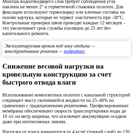
Монтаж водоотводящего слоя требует соблюдения угла
наклона не менее 2° и герметичной стыковки полотен. Для
фиксации используют термосварку или клеевые составы на
основе каучука, которые не теряют эластичность при -30°C.
Контрольные проверки швов проводят каждые 12 месяцев –
это увеличивает срок службы изоляции до 25 лет без
капитального ремонта.
Эксплуатируемая кровля под зону отдыха —
конструктивные решения —
подробнее
.
Снижение весовой нагрузки на
кровельную конструкцию за счет
быстрого отвода влаги
Использование композитных полотен с канальной структурой
сокращает массу скопившейся жидкости на 25–40% по
сравнению с традиционными решениями. Профилированные
мембраны обеспечивают скорость транспортировки воды до
10 л/с на метр ширины, что исключает аккумуляцию осадков
даже при интенсивных ливнях.
Нагрузка от влаги варьируется от 4 кг/м² (тонкий слой) до 120