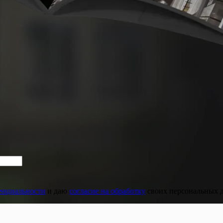
енциальности
и даю
согласие на обработку
своих персональных 