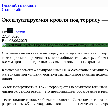
Главная
Статьи сайта
Статьи сайта
Эксплуатируемая кровля под террасу —
От
_admin
27.04.2026
Вкл 08.06.2025
Современные инженерные подходы к созданию плоских поверхн
таких проектов применяют многослойные системы с расчётом н
6-8 мм против стандартных 2-3 мм для обычных покрытий.
Ключевой элемент – армированные ПВХ-мембраны с химической
материалы при условии монтажа сертифицированными подрядч
ливня.
Уклон поверхности в 1.5-2° формируется керамзитобетонными
ливневок с подогревом – это предотвращает образование нале
Тестирование готовых объектов включает 72-часовую гидропр
разрешением 4K – метод, заимствованный из нефтегазовой отр