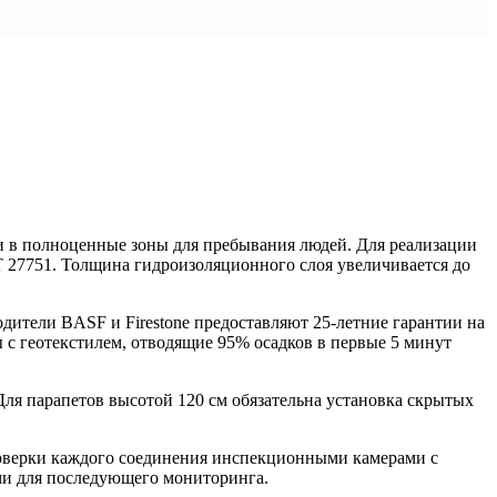
 в полноценные зоны для пребывания людей. Для реализации
Т 27751. Толщина гидроизоляционного слоя увеличивается до
ители BASF и Firestone предоставляют 25-летние гарантии на
 геотекстилем, отводящие 95% осадков в первые 5 минут
ля парапетов высотой 120 см обязательна установка скрытых
проверки каждого соединения инспекционными камерами с
ми для последующего мониторинга.