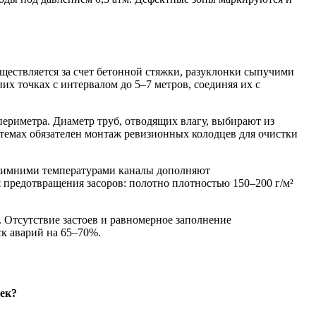
ествляется за счет бетонной стяжки, разуклонки сыпучими
х точках с интервалом до 5–7 метров, соединяя их с
ериметра. Диаметр труб, отводящих влагу, выбирают из
истемах обязателен монтаж ревизионных колодцев для очистки
 зимними температурами каналы дополняют
редотвращения засоров: полотно плотностью 150–200 г/м²
 Отсутствие застоев и равномерное заполнение
к аварий на 65–70%.
ек?