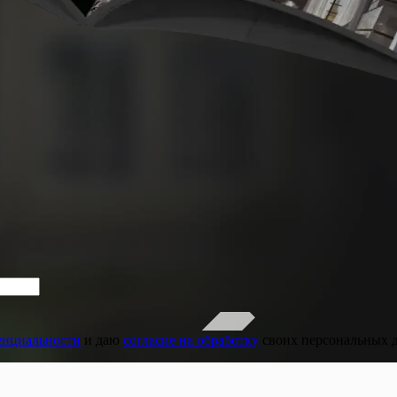
енциальности
и даю
согласие на обработку
своих персональных 