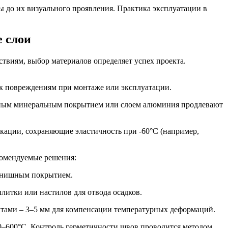
до их визуального проявления. Практика эксплуатации в
 слои
твиям, выбор материалов определяет успех проекта.
к повреждениям при монтаже или эксплуатации.
тным минеральным покрытием или слоем алюминия продлевают
кации, сохраняющие эластичность при -60°C (например,
комендуемые решения:
финишным покрытием.
литки или настилов для отвода осадков.
нтами – 3–5 мм для компенсации температурных деформаций.
00–600°C. Контроль герметичности швов проводится методом