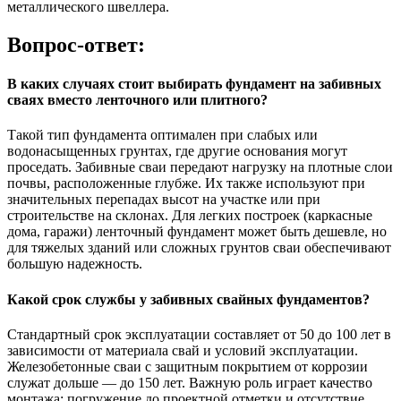
металлического швеллера.
Вопрос-ответ:
В каких случаях стоит выбирать фундамент на забивных
сваях вместо ленточного или плитного?
Такой тип фундамента оптимален при слабых или
водонасыщенных грунтах, где другие основания могут
проседать. Забивные сваи передают нагрузку на плотные слои
почвы, расположенные глубже. Их также используют при
значительных перепадах высот на участке или при
строительстве на склонах. Для легких построек (каркасные
дома, гаражи) ленточный фундамент может быть дешевле, но
для тяжелых зданий или сложных грунтов сваи обеспечивают
большую надежность.
Какой срок службы у забивных свайных фундаментов?
Стандартный срок эксплуатации составляет от 50 до 100 лет в
зависимости от материала свай и условий эксплуатации.
Железобетонные сваи с защитным покрытием от коррозии
служат дольше — до 150 лет. Важную роль играет качество
монтажа: погружение до проектной отметки и отсутствие