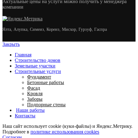
Актуальные цены на услуги можно получить у менеджера
компании
Ялта, Алупка, Симеиз, Кореиз, Мисхор, Гурзуф, Гаспра
Закрыть
Главная
Строительство домов
Земельные участки
Строительные услуги
Фундамент
Бетонные работы
Фасад
Кровля
Заборы
Подпорные стены
Наши работы
Контакты
Наш сайт использует cookie (куки-файлы) и Яндекс.Метрику.
Подробнее в
политике использования cookies
Согласен