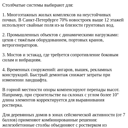
Столбчатые системы выбирают для:
1. Многоэтажных жилых комплексов на неустойчивых
почвах. В Санкт-Петербурге 70% новостроек выше 12 этажей
используют свайные поля из-за близости грунтовых вод.
2. Промышленных объектов с динамическими нагрузками:
цехов с тяжёлым оборудованием, портовых кранов,
ветрогенераторов.
3. Мостов и эстакад, где требуется сопротивление боковым
силам и вибрациям.
4. Временных сооружений: ангаров, вышек, рекламных
конструкций. Быстрый демонтаж снижает затраты при
изменении ландшафта.
В горной местности опоры компенсируют перепады высот.
Например, при строительстве на склонах с углом более 10°
длина элементов корректируется для выравнивания
ростверка.
Для деревянных домов в зонах сейсмической активности (от 7
баллов) применяют комбинированные решения:
железобетонные столбы объединяют с ростверком из