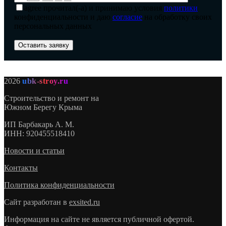
agree
прочитал(-а) и принимаю условия
политики
конфиденциальности и даю
согласие
на обработку своих
персональных данных
2026
ubk-stroy.ru
Строительство и ремонт на
Южном Берегу Крыма
ИП
Барбакарь А. М.
ИНН
: 920455518410
Новости и статьи
Контакты
Политика конфиденциальности
Сайт разработан в
exsited.ru
Информация на сайте не является публичной офертой.