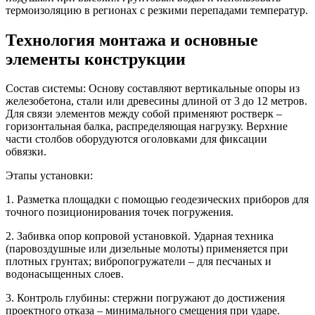
термоизоляцию в регионах с резкими перепадами температур.
Технология монтажа и основные
элементы конструкции
Состав системы:
Основу составляют вертикальные опоры из
железобетона, стали или древесины длиной от 3 до 12 метров.
Для связи элементов между собой применяют ростверк –
горизонтальная балка, распределяющая нагрузку. Верхние
части столбов оборудуются оголовками для фиксации
обвязки.
Этапы установки:
1. Разметка площадки с помощью геодезических приборов для
точного позиционирования точек погружения.
2. Забивка опор копровой установкой. Ударная техника
(паровоздушные или дизельные молоты) применяется при
плотных грунтах; вибропогружатели – для песчаных и
водонасыщенных слоев.
3. Контроль глубины: стержни погружают до достижения
проектного отказа – минимального смещения при ударе.