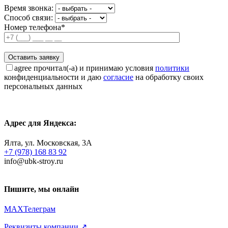
Время звонка:
Способ связи:
Номер телефона*
agree
прочитал(-а) и принимаю условия
политики
конфиденциальности и даю
согласие
на обработку своих
персональных данных
Адрес для Яндекса:
Ялта, ул. Московская, 3А
+7 (978) 168 83 92
info@ubk-stroy.ru
Пишите, мы онлайн
MAX
Телеграм
Реквизиты компании ↗