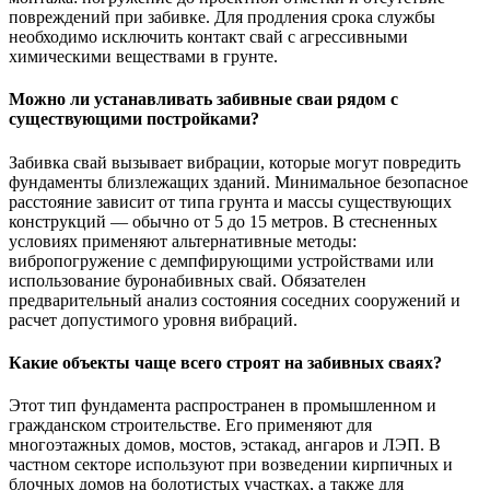
повреждений при забивке. Для продления срока службы
необходимо исключить контакт свай с агрессивными
химическими веществами в грунте.
Можно ли устанавливать забивные сваи рядом с
существующими постройками?
Забивка свай вызывает вибрации, которые могут повредить
фундаменты близлежащих зданий. Минимальное безопасное
расстояние зависит от типа грунта и массы существующих
конструкций — обычно от 5 до 15 метров. В стесненных
условиях применяют альтернативные методы:
вибропогружение с демпфирующими устройствами или
использование буронабивных свай. Обязателен
предварительный анализ состояния соседних сооружений и
расчет допустимого уровня вибраций.
Какие объекты чаще всего строят на забивных сваях?
Этот тип фундамента распространен в промышленном и
гражданском строительстве. Его применяют для
многоэтажных домов, мостов, эстакад, ангаров и ЛЭП. В
частном секторе используют при возведении кирпичных и
блочных домов на болотистых участках, а также для