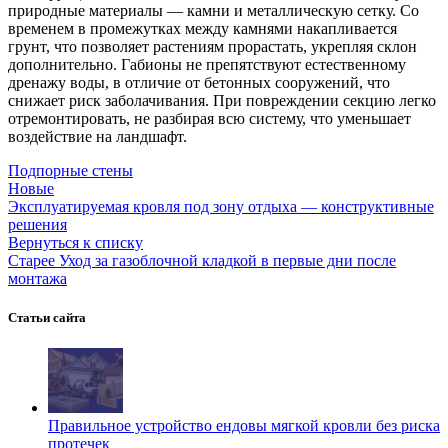
природные материалы — камни и металлическую сетку. Со
временем в промежутках между камнями накапливается
грунт, что позволяет растениям прорастать, укрепляя склон
дополнительно. Габионы не препятствуют естественному
дренажу воды, в отличие от бетонных сооружений, что
снижает риск заболачивания. При повреждении секцию легко
отремонтировать, не разбирая всю систему, что уменьшает
воздействие на ландшафт.
Подпорные стены
Новые
Эксплуатируемая кровля под зону отдыха — конструктивные
решения
Вернуться к списку
Старее
Уход за газоблочной кладкой в первые дни после
монтажа
Статьи сайта
Правильное устройство ендовы мягкой кровли без риска
протечек