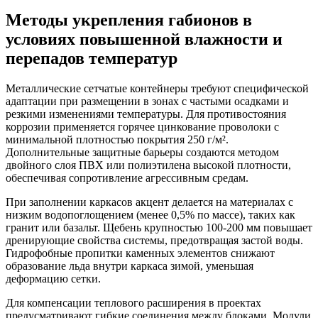
Методы укрепления габионов в
условиях повышенной влажности и
перепадов температур
Металлические сетчатые контейнеры требуют специфической
адаптации при размещении в зонах с частыми осадками и
резкими изменениями температуры. Для противостояния
коррозии применяется горячее цинкование проволоки с
минимальной плотностью покрытия 250 г/м².
Дополнительные защитные барьеры создаются методом
двойного слоя ПВХ или полиэтилена высокой плотности,
обеспечивая сопротивление агрессивным средам.
При заполнении каркасов акцент делается на материалах с
низким водопоглощением (менее 0,5% по массе), таких как
гранит или базальт. Щебень крупностью 100-200 мм повышает
дренирующие свойства системы, предотвращая застой воды.
Гидрофобные пропитки каменных элементов снижают
образование льда внутри каркаса зимой, уменьшая
деформацию сетки.
Для компенсации теплового расширения в проектах
предусматривают гибкие соединения между блоками. Модули