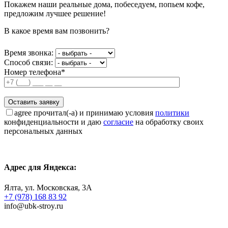
Покажем наши реальные дома, побеседуем, попьем кофе,
предложим лучшее решение!
В какое время вам позвонить?
Время звонка:
Способ связи:
Номер телефона*
agree
прочитал(-а) и принимаю условия
политики
конфиденциальности и даю
согласие
на обработку своих
персональных данных
Адрес для Яндекса:
Ялта, ул. Московская, 3А
+7 (978) 168 83 92
info@ubk-stroy.ru