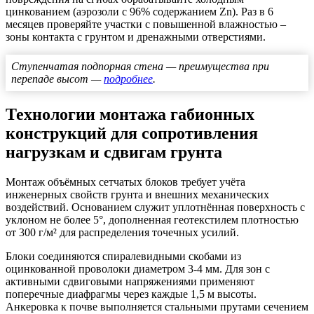
цинкованием (аэрозоли с 96% содержанием Zn). Раз в 6
месяцев проверяйте участки с повышенной влажностью –
зоны контакта с грунтом и дренажными отверстиями.
Ступенчатая подпорная стена — преимущества при
перепаде высот —
подробнее
.
Технологии монтажа габионных
конструкций для сопротивления
нагрузкам и сдвигам грунта
Монтаж объёмных сетчатых блоков требует учёта
инженерных свойств грунта и внешних механических
воздействий. Основанием служит уплотнённая поверхность с
уклоном не более 5°, дополненная геотекстилем плотностью
от 300 г/м² для распределения точечных усилий.
Блоки соединяются спиралевидными скобами из
оцинкованной проволоки диаметром 3-4 мм. Для зон с
активными сдвиговыми напряжениями применяют
поперечные диафрагмы через каждые 1,5 м высоты.
Анкеровка к почве выполняется стальными прутами сечением