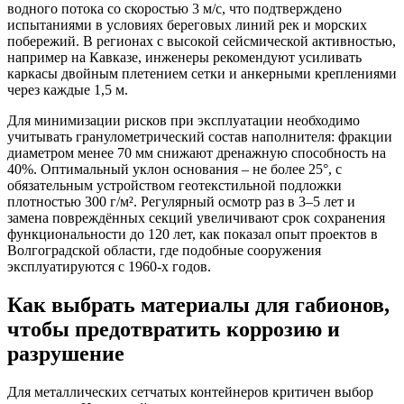
водного потока со скоростью 3 м/с, что подтверждено
испытаниями в условиях береговых линий рек и морских
побережий. В регионах с высокой сейсмической активностью,
например на Кавказе, инженеры рекомендуют усиливать
каркасы двойным плетением сетки и анкерными креплениями
через каждые 1,5 м.
Для минимизации рисков при эксплуатации необходимо
учитывать гранулометрический состав наполнителя: фракции
диаметром менее 70 мм снижают дренажную способность на
40%. Оптимальный уклон основания – не более 25°, с
обязательным устройством геотекстильной подложки
плотностью 300 г/м². Регулярный осмотр раз в 3–5 лет и
замена повреждённых секций увеличивают срок сохранения
функциональности до 120 лет, как показал опыт проектов в
Волгоградской области, где подобные сооружения
эксплуатируются с 1960-х годов.
Как выбрать материалы для габионов,
чтобы предотвратить коррозию и
разрушение
Для металлических сетчатых контейнеров критичен выбор