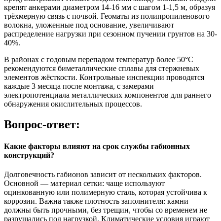
крепят анкерами диаметром 14-16 мм с шагом 1-1,5 м, образуя
трёхмерную связь с почвой. Геоматы из полипропиленового
волокна, уложенные под основание, увеличивают
распределение нагрузки при сезонном пучении грунтов на 30-
40%.
В районах с годовым перепадом температур более 50°C
рекомендуются биметаллические сплавы для стержневых
элементов жёсткости. Контрольные инспекции проводятся
каждые 3 месяца после монтажа, с замерами
электропотенциала металлических компонентов для раннего
обнаружения окислительных процессов.
Вопрос-ответ:
Какие факторы влияют на срок службы габионных
конструкций?
Долговечность габионов зависит от нескольких факторов.
Основной — материал сетки: чаще используют
оцинкованную или полимерную сталь, которая устойчива к
коррозии. Важна также плотность заполнителя: камни
должны быть прочными, без трещин, чтобы со временем не
разрушались под нагрузкой. Климатические условия играют