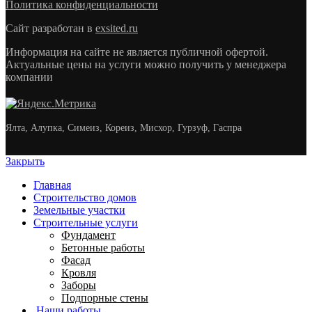
Политика конфиденциальности
Сайт разработан в
exsited.ru
Информация на сайте не является публичной офертой.
Актуальные цены на услуги можно получить у менеджера
компании
Ялта, Алупка, Симеиз, Кореиз, Мисхор, Гурзуф, Гаспра
Закрыть
Главная
Строительство домов
Земельные участки
Строительные услуги
Фундамент
Бетонные работы
Фасад
Кровля
Заборы
Подпорные стены
Наши работы