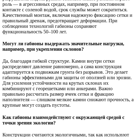
роль — в агрессивных средах, например, при постоянном
контакте с соленой водой, срок службы может сократиться.
Качественный монтаж, включая надежную фиксацию сетки и
правильный дренаж, предотвращает деформации. При
соблюдении технологий габионы сохраняют
функциональность 50–100 лет.
Могут ли габионы выдержать значительные нагрузки,
например, при укреплении склонов?
Да, благодаря гибкой структуре. Камни внутри сетки
распределяют давление равномерно, а сама конструкция
адаптируется к подвижкам грунта без разрывов. Это делает
габионы эффективными для защиты от оползней или эрозии.
Для усиления устойчивости на крутых склонах их
комбинируют с георешетками или анкерами. Важно
правильно рассчитать размер ячеек сетки и фракцию
наполнителя — слишком мелкие камни снижают прочность, а
крупные могут создать пустоты.
Как габионы взаимодействуют с окружающей средой с
точки зрения экологии?
Конструкции считаются экологичными, так как используют