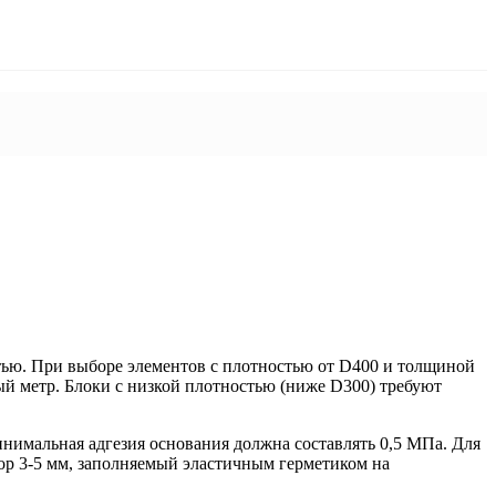
тью. При выборе элементов с плотностью от D400 и толщиной
ый метр. Блоки с низкой плотностью (ниже D300) требуют
нимальная адгезия основания должна составлять 0,5 МПа. Для
р 3-5 мм, заполняемый эластичным герметиком на