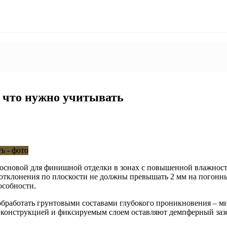
 что нужно учитывать
я основой для финишной отделки в зонах с повышенной влажнос
 отклонения по плоскости не должны превышать 2 мм на погонн
особности.
бработать грунтовыми составами глубокого проникновения – ми
конструкцией и фиксируемым слоем оставляют демпферный зазо