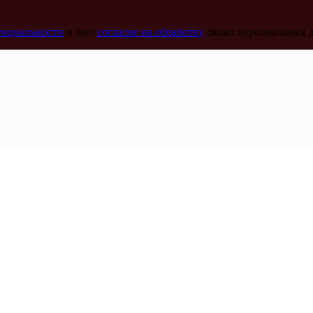
енциальности
и даю
согласие на обработку
своих персональных 