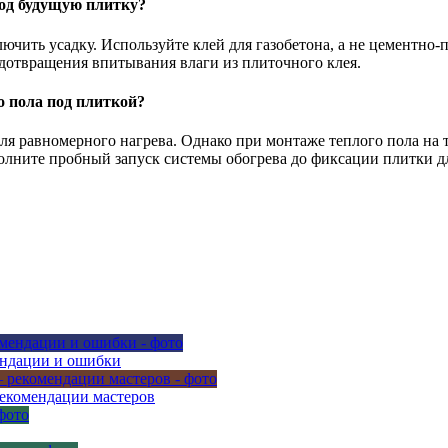
од будущую плитку?
чить усадку. Используйте клей для газобетона, а не цементно
дотвращения впитывания влаги из плиточного клея.
о пола под плиткой?
для равномерного нагрева. Однако при монтаже теплого пола на
олните пробный запуск системы обогрева до фиксации плитки д
ендации и ошибки
рекомендации мастеров