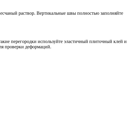
-песчаный раствор. Вертикальные швы полностью заполняйте
 такие перегородки используйте эластичный плиточный клей и
ля проверки деформаций.