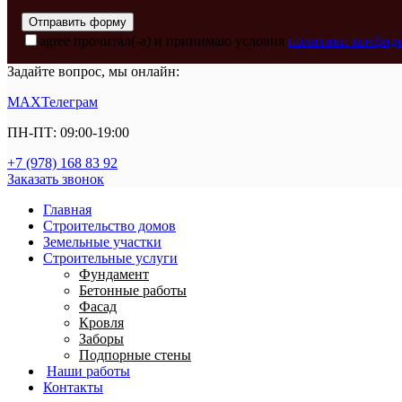
agree
прочитал(-а) и принимаю условия
политики конфид
Задайте вопрос, мы онлайн:
MAX
Телеграм
ПН-ПТ: 09:00-19:00
+7 (978) 168 83 92
Заказать звонок
Главная
Строительство домов
Земельные участки
Строительные услуги
Фундамент
Бетонные работы
Фасад
Кровля
Заборы
Подпорные стены
Наши работы
Контакты