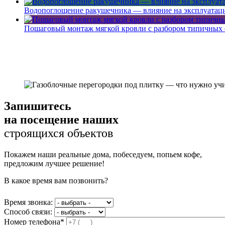
Водопоглощение ракушечника — влияние на эксплуатац
Пошаговый монтаж мягкой кровли с разбором типичных
Запишитесь
на посещение наших
строящихся объектов
Покажем наши реальные дома, побеседуем, попьем кофе,
предложим лучшее решение!
В какое время вам позвонить?
Время звонка:
Способ связи:
Номер телефона*