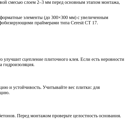
евой смесью слоем 2–3 мм перед основным этапом монтажа,
оформатные элементы (до 300×300 мм) с увеличенным
фобизирующими праймерами типа Ceresit CT 17.
то улучшит сцепление плиточного клея. Если есть неровности
а гидроизоляция.
ию и устойчивость. Учитывайте вес плитки: для
кцию.
етонов. Перед монтажом проверьте целостность основания.