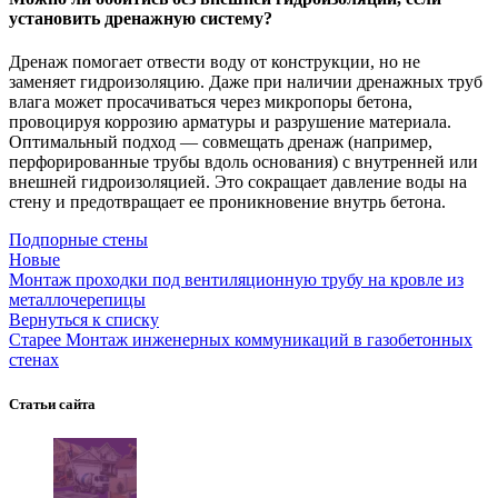
установить дренажную систему?
Дренаж помогает отвести воду от конструкции, но не
заменяет гидроизоляцию. Даже при наличии дренажных труб
влага может просачиваться через микропоры бетона,
провоцируя коррозию арматуры и разрушение материала.
Оптимальный подход — совмещать дренаж (например,
перфорированные трубы вдоль основания) с внутренней или
внешней гидроизоляцией. Это сокращает давление воды на
стену и предотвращает ее проникновение внутрь бетона.
Подпорные стены
Новые
Монтаж проходки под вентиляционную трубу на кровле из
металлочерепицы
Вернуться к списку
Старее
Монтаж инженерных коммуникаций в газобетонных
стенах
Статьи сайта