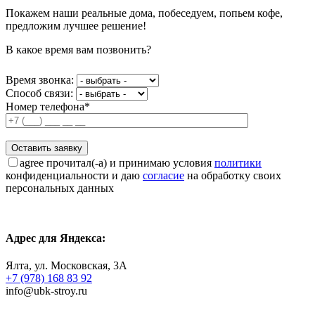
Покажем наши реальные дома, побеседуем, попьем кофе,
предложим лучшее решение!
В какое время вам позвонить?
Время звонка:
Способ связи:
Номер телефона*
agree
прочитал(-а) и принимаю условия
политики
конфиденциальности и даю
согласие
на обработку своих
персональных данных
Адрес для Яндекса:
Ялта, ул. Московская, 3А
+7 (978) 168 83 92
info@ubk-stroy.ru