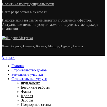
Политика конфиденциальности
Сайт разработан в
exsited.ru
Информация на сайте не является публичной офертой.
Актуальные цены на услуги можно получить у менеджера
компании
Ялта, Алупка, Симеиз, Кореиз, Мисхор, Гурзуф, Гаспра
Закрыть
Главная
Строительство домов
Земельные участки
Строительные услуги
Фундамент
Бетонные работы
Фасад
Кровля
Заборы
Подпорные стены