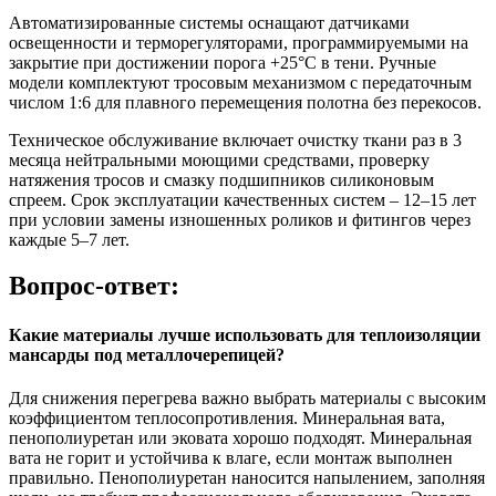
Автоматизированные системы оснащают датчиками
освещенности и терморегуляторами, программируемыми на
закрытие при достижении порога +25°C в тени. Ручные
модели комплектуют тросовым механизмом с передаточным
числом 1:6 для плавного перемещения полотна без перекосов.
Техническое обслуживание включает очистку ткани раз в 3
месяца нейтральными моющими средствами, проверку
натяжения тросов и смазку подшипников силиконовым
спреем. Срок эксплуатации качественных систем – 12–15 лет
при условии замены изношенных роликов и фитингов через
каждые 5–7 лет.
Вопрос-ответ:
Какие материалы лучше использовать для теплоизоляции
мансарды под металлочерепицей?
Для снижения перегрева важно выбрать материалы с высоким
коэффициентом теплосопротивления. Минеральная вата,
пенополиуретан или эковата хорошо подходят. Минеральная
вата не горит и устойчива к влаге, если монтаж выполнен
правильно. Пенополиуретан наносится напылением, заполняя