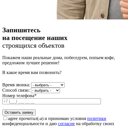
Запишитесь
на посещение наших
строящихся объектов
Покажем наши реальные дома, побеседуем, попьем кофе,
предложим лучшее решение!
В какое время вам позвонить?
Время звонка:
Способ связи:
Номер телефона*
agree
прочитал(-а) и принимаю условия
политики
конфиденциальности и даю
согласие
на обработку своих