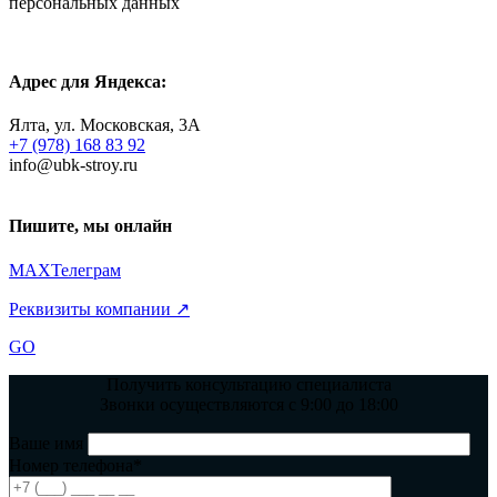
персональных данных
Адрес для Яндекса:
Ялта, ул. Московская, 3А
+7 (978) 168 83 92
info@ubk-stroy.ru
Пишите, мы онлайн
MAX
Телеграм
Реквизиты компании ↗
GO
Получить консультацию специалиста
Звонки осуществляются с 9:00 до 18:00
Ваше имя
Номер телефона*