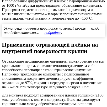
Использование диффузионных плёнок с паропроницаемостью
от 1000 г/кв.м/сутки предотвращает образование конденсата.
Проверяют герметичность примыканий к дымоходам и
вентиляционным шахтам – зазоры заполняют силиконовыми
герметиками, устойчивыми к температурам до +150°C.
Установка точечных аэраторов на мягкой кровле — когда
они действительно… —
подробнее
.
Применение отражающей плёнки на
внутренней поверхности крыши
Отражающие изоляционные материалы, монтируемые внутри
кровельного пирога, снижают теплопоступление за счёт
способности перенаправлять инфракрасное излучение.
Например, трёхслойные композиты с полированным
алюминиевым покрытием демонстрируют коэффициент
отражения до 97%, сокращая передачу энергии в помещение
на 30–45% при температуре наружного воздуха +35°C.
Для монтажа подходят армированные плёнки толщиной ≥100
мкм, устойчивые к влаге и конденсату. Полотна фиксируют
горизонтально между обрешёткой степлером, оставляя