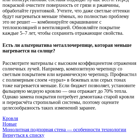
покраской очистите поверхность от грязи и ржавчины,
обработайте грунтовкой. Учтите, что даже светлые оттенки
будут нагреваться меньше тёмных, но полностью проблему
это не решит — комбинируйте окрашивание с
теплоизоляцией и вентиляцией. Обновляйте покрытие
каждые 5–7 лет, чтобы сохранить отражающие свойства.
Есть ли альтернатива металлочерепице, которая меньше
нагревается на солнце?
Рассмотрите материалы с высоким коэффициентом отражения
солнечных лучей. Например, композитную черепицу со
светлым покрытием или керамическую черепицу. Профнастил
с полимерным слоем «пурал» в бежевых или серых тонах
тоже нагревается меньше. Если бюджет позволяет, установите
фальцевую медную кровлю — она отражает до 70% тепла.
Однако замена покрытия потребует демонтажа старой кровли
и перерасчёта стропильной системы, поэтому оцените
целесообразность таких изменений заранее.
Кровля
Новые
Монолитная подпорная стена — особенности технологии
Вернуться к списку