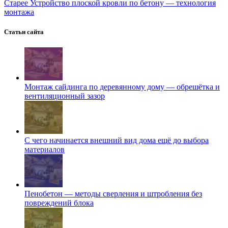
Старее
Устройство плоской кровли по бетону — технология
монтажа
Статьи сайта
Монтаж сайдинга по деревянному дому — обрешётка и
вентиляционный зазор
С чего начинается внешний вид дома ещё до выбора
материалов
Пенобетон — методы сверления и штробления без
повреждений блока