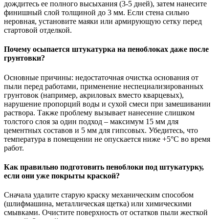
дождитесь ее полного высыхания (3-5 дней), затем нанесите
финишный слой толщиной до 3 мм. Если стена сильно
неровная, установите маяки или армирующую сетку перед
стартовой отделкой.
Почему осыпается штукатурка на пеноблоках даже после
грунтовки?
Основные причины: недостаточная очистка основания от
пыли перед работами, применение неспециализированных
грунтовок (например, акриловых вместо кварцевых),
нарушение пропорций воды и сухой смеси при замешивании
раствора. Также проблему вызывает нанесение слишком
толстого слоя за один подход – максимум 15 мм для
цементных составов и 5 мм для гипсовых. Убедитесь, что
температура в помещении не опускается ниже +5°C во время
работ.
Как правильно подготовить пеноблоки под штукатурку,
если они уже покрыты краской?
Сначала удалите старую краску механическим способом
(шлифмашина, металлическая щетка) или химическими
смывками. Очистите поверхность от остатков пыли жесткой