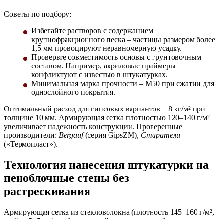
Советы по подбору:
Избегайте растворов с содержанием
крупнофракционного песка – частицы размером более
1,5 мм провоцируют неравномерную усадку.
Проверьте совместимость основы с грунтовочным
составом. Например, акриловые праймеры
конфликтуют с известью в штукатурках.
Минимальная марка прочности – М50 при сжатии для
однослойного покрытия.
Оптимальный расход для гипсовых вариантов – 8 кг/м² при
толщине 10 мм. Армирующая сетка плотностью 120–140 г/м²
увеличивает надежность конструкции. Проверенные
производители:
Bergauf
(серия GipsZM),
Старатели
(«Термопласт»).
Технология нанесения штукатурки на
пеноблочные стены без
растрескивания
Армирующая сетка из стекловолокна (плотность 145–160 г/м²,