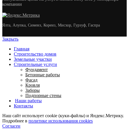
компании
Ялта, Алупка, Симеиз, Кореиз, Мисхор, Гурзуф, Гаспра
Закрыть
Главная
Строительство домов
Земельные участки
Строительные услуги
Фундамент
Бетонные работы
Фасад
Кровля
Заборы
Подпорные стены
Наши работы
Контакты
Наш сайт использует cookie (куки-файлы) и Яндекс.Метрику.
Подробнее в
политике использования cookies
Согласен