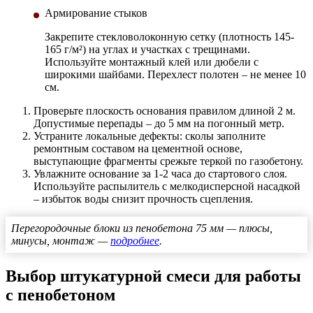
Армирование стыков
Закрепите стекловолоконную сетку (плотность 145-
165 г/м²) на углах и участках с трещинами.
Используйте монтажный клей или дюбели с
широкими шайбами. Перехлест полотен – не менее 10
см.
Проверьте плоскость основания правилом длиной 2 м.
Допустимые перепады – до 5 мм на погонный метр.
Устраните локальные дефекты: сколы заполните
ремонтным составом на цементной основе,
выступающие фрагменты срежьте теркой по газобетону.
Увлажните основание за 1-2 часа до стартового слоя.
Используйте распылитель с мелкодисперсной насадкой
– избыток воды снизит прочность сцепления.
Перегородочные блоки из пенобетона 75 мм — плюсы,
минусы, монтаж —
подробнее
.
Выбор штукатурной смеси для работы
с пенобетоном