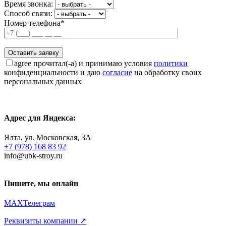
Время звонка:
Способ связи:
Номер телефона*
agree
прочитал(-а) и принимаю условия
политики
конфиденциальности и даю
согласие
на обработку своих
персональных данных
Адрес для Яндекса:
Ялта, ул. Московская, 3А
+7 (978) 168 83 92
info@ubk-stroy.ru
Пишите, мы онлайн
MAX
Телеграм
Реквизиты компании ↗