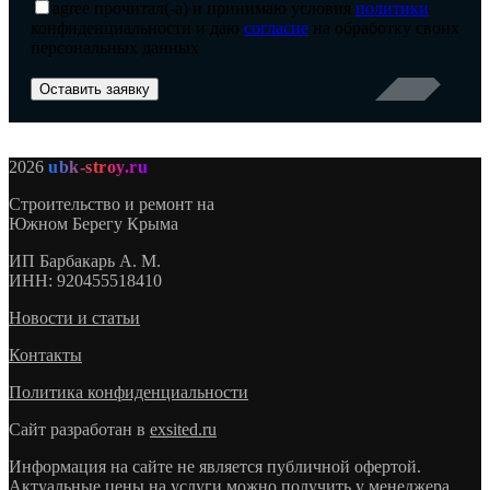
agree
прочитал(-а) и принимаю условия
политики
конфиденциальности и даю
согласие
на обработку своих
персональных данных
2026
ubk-stroy.ru
Строительство и ремонт на
Южном Берегу Крыма
ИП
Барбакарь А. М.
ИНН
: 920455518410
Новости и статьи
Контакты
Политика конфиденциальности
Сайт разработан в
exsited.ru
Информация на сайте не является публичной офертой.
Актуальные цены на услуги можно получить у менеджера