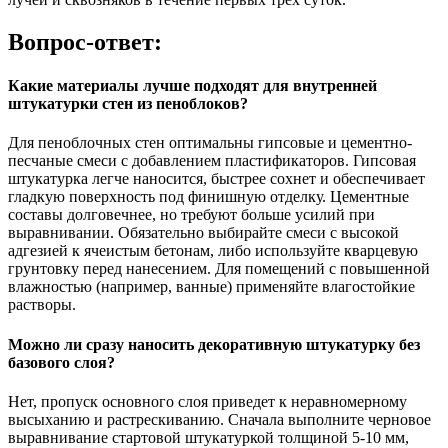
Вопрос-ответ:
Какие материалы лучше подходят для внутренней
штукатурки стен из пеноблоков?
Для пеноблочных стен оптимальны гипсовые и цементно-
песчаные смеси с добавлением пластификаторов. Гипсовая
штукатурка легче наносится, быстрее сохнет и обеспечивает
гладкую поверхность под финишную отделку. Цементные
составы долговечнее, но требуют больше усилий при
выравнивании. Обязательно выбирайте смеси с высокой
адгезией к ячеистым бетонам, либо используйте кварцевую
грунтовку перед нанесением. Для помещений с повышенной
влажностью (например, ванные) применяйте влагостойкие
растворы.
Можно ли сразу наносить декоративную штукатурку без
базового слоя?
Нет, пропуск основного слоя приведет к неравномерному
высыханию и растрескиванию. Сначала выполните черновое
выравнивание стартовой штукатуркой толщиной 5-10 мм,