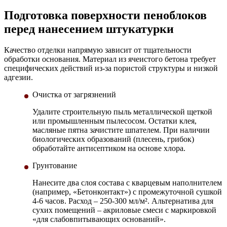
Подготовка поверхности пеноблоков
перед нанесением штукатурки
Качество отделки напрямую зависит от тщательности
обработки основания. Материал из ячеистого бетона требует
специфических действий из-за пористой структуры и низкой
адгезии.
Очистка от загрязнений
Удалите строительную пыль металлической щеткой
или промышленным пылесосом. Остатки клея,
масляные пятна зачистите шпателем. При наличии
биологических образований (плесень, грибок)
обработайте антисептиком на основе хлора.
Грунтование
Нанесите два слоя состава с кварцевым наполнителем
(например, «Бетонконтакт») с промежуточной сушкой
4-6 часов. Расход – 250-300 мл/м². Альтернатива для
сухих помещений – акриловые смеси с маркировкой
«для слабовпитывающих оснований».