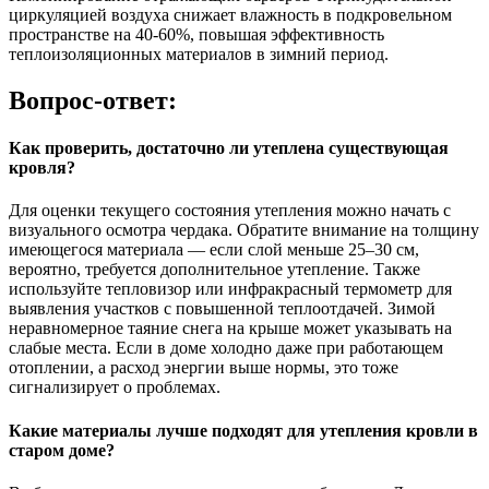
циркуляцией воздуха снижает влажность в подкровельном
пространстве на 40-60%, повышая эффективность
теплоизоляционных материалов в зимний период.
Вопрос-ответ:
Как проверить, достаточно ли утеплена существующая
кровля?
Для оценки текущего состояния утепления можно начать с
визуального осмотра чердака. Обратите внимание на толщину
имеющегося материала — если слой меньше 25–30 см,
вероятно, требуется дополнительное утепление. Также
используйте тепловизор или инфракрасный термометр для
выявления участков с повышенной теплоотдачей. Зимой
неравномерное таяние снега на крыше может указывать на
слабые места. Если в доме холодно даже при работающем
отоплении, а расход энергии выше нормы, это тоже
сигнализирует о проблемах.
Какие материалы лучше подходят для утепления кровли в
старом доме?