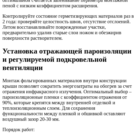
оптимальной считается запенивание периметра монтажной
пеной с низким коэффициентом расширения.
Контролируйте состояние герметизирующих материалов раз в
2 года: проверяйте целостность швов, отсутствие отслоений.
Летом восстанавливайте поврежденные участки,
предварительно удалив старые слои ножом и обезжирив
поверхности растворителем.
Установка отражающей пароизоляции
и регулируемой подкровельной
вентиляции
Монтаж фольгированных материалов внутри конструкции
крыши позволяет сократить энергозатраты на обогрев за счет
отражения инфракрасного излучения. Оптимальный выбор –
пароизоляционные пленки с коэффициентом отражения от
90%, которые крепятся между внутренней отделкой и
теплоизоляционным слоем. Для сохранения
функциональности между пленкой и обшивкой оставляют
воздушный зазор 20-30 мм.
Порядок работ: