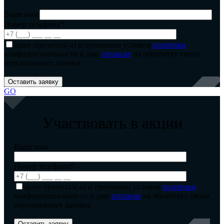
Ваше имя
Номер телефона*
agree
прочитал(-а) и принимаю условия
политики
конфиденциальности и даю
согласие
на обработку своих
персональных данных
GO
Участвовать в акции
Ваше имя
Номер телефона*
agree
прочитал(-а) и принимаю условия
политики
конфиденциальности и даю
согласие
на обработку своих
персональных данных