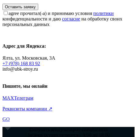
agree
прочитал(-а) и принимаю условия
политики
конфиденциальности и даю
согласие
на обработку своих
персональных данных
Адрес для Яндекса:
Ялта, ул. Московская, 3А
+7 (978) 168 83 92
info@ubk-stroy.ru
Пишите, мы онлайн
MAX
Телеграм
Реквизиты компании ↗
GO
Получить консультацию специалиста
Звонки осуществляются с 9:00 до 18:00