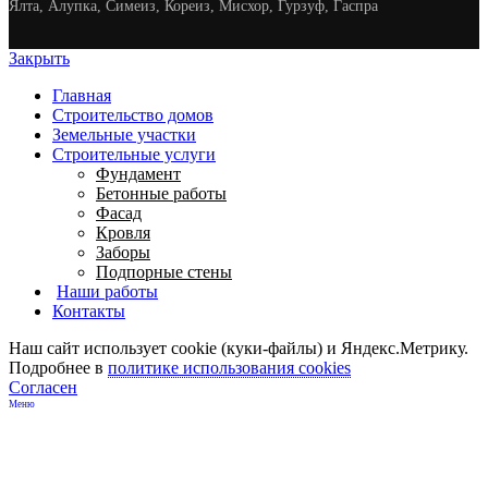
Ялта, Алупка, Симеиз, Кореиз, Мисхор, Гурзуф, Гаспра
Закрыть
Главная
Строительство домов
Земельные участки
Строительные услуги
Фундамент
Бетонные работы
Фасад
Кровля
Заборы
Подпорные стены
Наши работы
Контакты
Наш сайт использует cookie (куки-файлы) и Яндекс.Метрику.
Подробнее в
политике использования cookies
Согласен
Меню