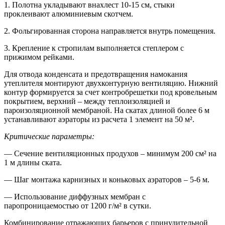
1. Полотна укладывают внахлест 10-15 см, стыки
проклеивают алюминиевым скотчем.
2. Фольгированная сторона направляется внутрь помещения.
3. Крепление к стропилам выполняется степлером с
прижимом рейками.
Для отвода конденсата и предотвращения намокания
утеплителя монтируют двухконтурную вентиляцию. Нижний
контур формируется за счет контробрешетки под кровельным
покрытием, верхний – между теплоизоляцией и
пароизоляционной мембраной. На скатах длиной более 6 м
устанавливают аэраторы из расчета 1 элемент на 50 м².
Критические параметры:
— Сечение вентиляционных продухов – минимум 200 см² на
1 м длины ската.
— Шаг монтажа карнизных и коньковых аэраторов – 5-6 м.
— Использование диффузных мембран с
паропроницаемостью от 1200 г/м² в сутки.
Комбинирование отражающих барьеров с принудительной