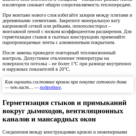
изоляторов снижает общую сопротивляемость теплопередаче.
При монтаже нового слоя избегайте зазоров между плитами и
деревянными элементами. Закрепите минеральную вату
капроновой сеткой или рейками, пенополистирол –
монтажной пеной с низким коэффициентом расширения. Для
герметизации стыков в скатных конструкциях применяйте
паропроницаемые ленты с алюминиевым покрытием.
После замены проведите повторный тепловизионный
контроль. Допустимое отклонение температуры на
поверхности потолка – не более 1°C при разнице внутренних
и наружных показателей в 20°C.
Как оценить состояние кровли при покупке готового дома
— чек-лист… —
подробнее
.
Герметизация стыков и примыканий
вокруг дымоходов, вентиляционных
каналов и мансардных окон
Соединения между конструкциями кровли и инженерными