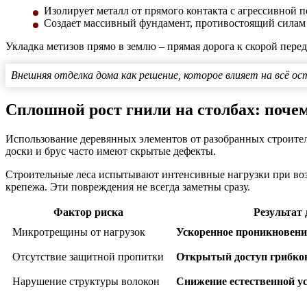
Изолирует металл от прямого контакта с агрессивной п
Создает массивный фундамент, противостоящий силам 
Укладка метизов прямо в землю – прямая дорога к скорой пере
Внешняя отделка дома как решение, которое влияет на всё о
Сплошной рост гнили на столбах: поче
Использование деревянных элементов от разобранных строите
доски и брус часто имеют скрытые дефекты.
Строительные леса испытывают интенсивные нагрузки при возв
крепежа. Эти повреждения не всегда заметны сразу.
Фактор риска
Результат 
Микротрещины от нагрузок
Ускоренное проникновени
Отсутствие защитной пропитки
Открытый доступ грибков
Нарушение структуры волокон
Снижение естественной у