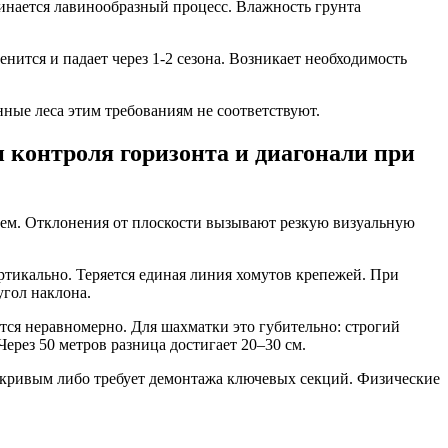
чинается лавинообразный процесс. Влажность грунта
ится и падает через 1-2 сезона. Возникает необходимость
ные леса этим требованиям не соответствуют.
 контроля горизонта и диагонали при
нием. Отклонения от плоскости вызывают резкую визуальную
тикально. Теряется единая линия хомутов крепежей. При
гол наклона.
тся неравномерно. Для шахматки это губительно: строгий
рез 50 метров разница достигает 20–30 см.
я кривым либо требует демонтажа ключевых секций. Физические