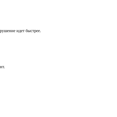
зрушение идет быстрее.
нт.