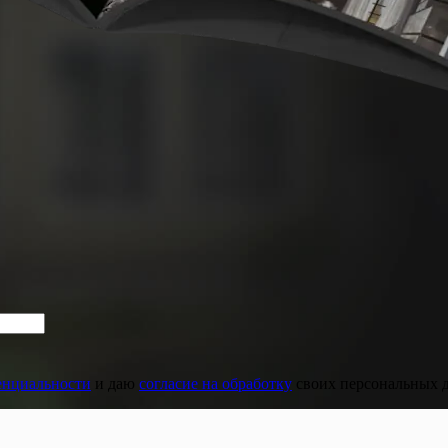
енциальности
и даю
согласие на обработку
своих персональных 