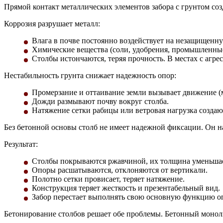
Прямой контакт металлических элементов забора с грунтом соз
Коррозия разрушает металл:
Влага в почве постоянно воздействует на незащищенну
Химические вещества (соли, удобрения, промышленные
Столбы истончаются, теряя прочность. В местах с агре
Нестабильность грунта снижает надежность опор:
Промерзание и оттаивание земли вызывает движение (
Дожди размывают почву вокруг столба.
Натяжение сетки рабицы или ветровая нагрузка создаю
Без бетонной основы столб не имеет надежной фиксации. Он на
Результат:
Столбы покрываются ржавчиной, их толщина уменьшае
Опоры расшатываются, отклоняются от вертикали.
Полотно сетки провисает, теряет натяжение.
Конструкция теряет жесткость и презентабельный вид.
Забор перестает выполнять свою основную функцию о
Бетонирование столбов решает обе проблемы. Бетонный монол