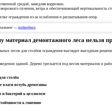
очвенной средой, замедляя коррозию.
морозного пучения, ветра и обеспечивающий вертикальность ст
делке ограждения из-за ослабления и расшатывания опор.
стальное —
подробнее
.
му материал демонтажного леса нельзя 
льных лесов для столбов ограждения выглядит выгодным решени
едении зданий. Дерево трескается под весом материалов и раб
для столба
е влаги вглубь древесины
 и бактерий к целлюлозе
стойчивости к гниению