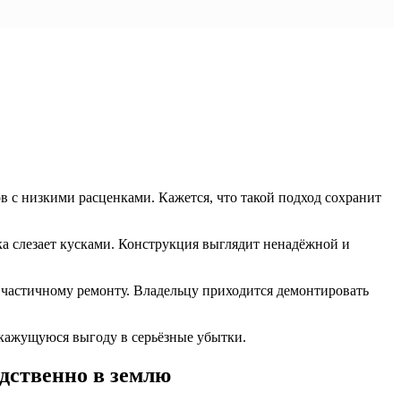
 с низкими расценками. Кажется, что такой подход сохранит
ка слезает кусками. Конструкция выглядит ненадёжной и
частичному ремонту. Владельцу приходится демонтировать
кажущуюся выгоду в серьёзные убытки.
дственно в землю