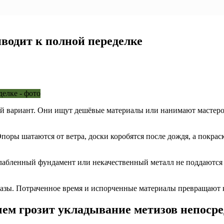
иводит к полной переделке
й вариант. Они ищут дешёвые материалы или нанимают мастеров
поры шатаются от ветра, доски коробятся после дождя, а покрас
лабленный фундамент или некачественный металл не поддаются 
разы. Потраченное время и испорченные материалы превращают 
ем грозит укладывание метизов непосре