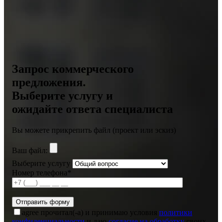
Запрос коммерческого
предложения.
Выберите услугу и
ожидайте ответа специалиста
Вы можете прикрепить файл (проект или эскиз)
Ваш файл:
Выберите услугу
Номер телефона*
agree
прочитал(-а) и принимаю условия
политики
конфиденциальности
и даю
согласие на обработку
своих