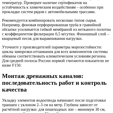
температур. Проверьте наличие сертификатов на
устойчивость к химическим воздействиям – особенно при
прокладке систем рядом с автомобильными трассами.
Рекомендуется комбинировать несколько типов сырья.
Например, фоновая перфорированная труба в гравийной
обсыпке усиливается гибкой мембраной из нетканого полотна
с коэффициентом фильтрации 0,5 м/сутки. Финишный слой –
кварцевый песок для выравнивания нагрузки.
Уточните у производителей параметры морозостойкости:
циклы заморозки-оттаивания для всех компонентов системы
обязаны соответствовать климатическим условиям региона.
Для средней полосы России нормой считаются показатели не
ниже F150.
Монтаж дренажных каналов:
последовательность работ и контроль
качества
Укладку элементов водоотвода начинают после подготовки
траншеи с уклоном 2–3 см на метр. Глубина зависит от
расчётной нагрузки: для пешеходных зон – минимум 30 см,