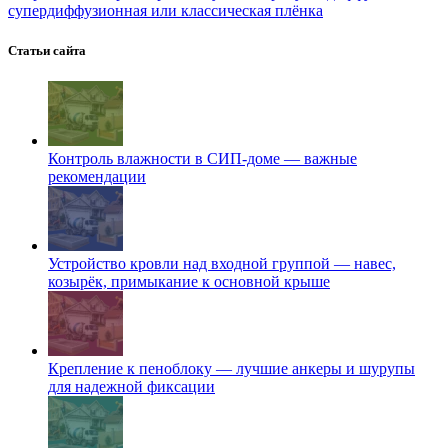
супердиффузионная или классическая плёнка
Статьи сайта
Контроль влажности в СИП-доме — важные
рекомендации
Устройство кровли над входной группой — навес,
козырёк, примыкание к основной крыше
Крепление к пеноблоку — лучшие анкеры и шурупы
для надежной фиксации