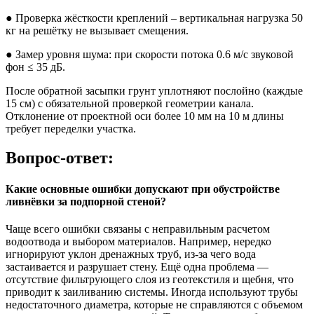
● Проверка жёсткости креплений – вертикальная нагрузка 50
кг на решётку не вызывает смещения.
● Замер уровня шума: при скорости потока 0.6 м/с звуковой
фон ≤ 35 дБ.
После обратной засыпки грунт уплотняют послойно (каждые
15 см) с обязательной проверкой геометрии канала.
Отклонение от проектной оси более 10 мм на 10 м длины
требует переделки участка.
Вопрос-ответ:
Какие основные ошибки допускают при обустройстве
ливнёвки за подпорной стеной?
Чаще всего ошибки связаны с неправильным расчетом
водоотвода и выбором материалов. Например, нередко
игнорируют уклон дренажных труб, из-за чего вода
застаивается и разрушает стену. Ещё одна проблема —
отсутствие фильтрующего слоя из геотекстиля и щебня, что
приводит к заиливанию системы. Иногда используют трубы
недостаточного диаметра, которые не справляются с объемом