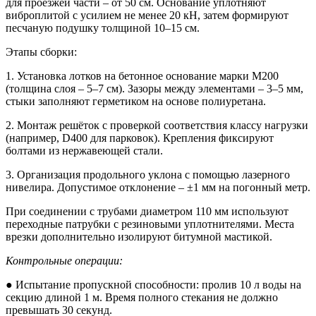
для проезжей части – от 50 см. Основание уплотняют
виброплитой с усилием не менее 20 кН, затем формируют
песчаную подушку толщиной 10–15 см.
Этапы сборки:
1. Установка лотков на бетонное основание марки М200
(толщина слоя – 5–7 см). Зазоры между элементами – 3–5 мм,
стыки заполняют герметиком на основе полиуретана.
2. Монтаж решёток с проверкой соответствия классу нагрузки
(например, D400 для парковок). Крепления фиксируют
болтами из нержавеющей стали.
3. Организация продольного уклона с помощью лазерного
нивелира. Допустимое отклонение – ±1 мм на погонный метр.
При соединении с трубами диаметром 110 мм используют
переходные патрубки с резиновыми уплотнителями. Места
врезки дополнительно изолируют битумной мастикой.
Контрольные операции:
● Испытание пропускной способности: пролив 10 л воды на
секцию длиной 1 м. Время полного стекания не должно
превышать 30 секунд.