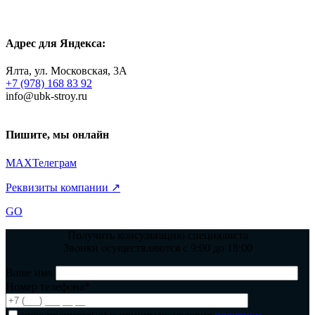
Адрес для Яндекса:
Ялта, ул. Московская, 3А
+7 (978) 168 83 92
info@ubk-stroy.ru
Пишите, мы онлайн
MAX
Телеграм
Реквизиты компании ↗
GO
Получить консультацию специалиста
Звонки осуществляются с 9:00 до 18:00
Ваше имя
Номер телефона*