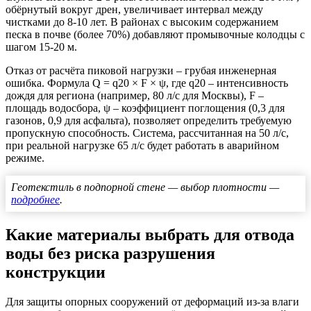
обёрнутый вокруг дрен, увеличивает интервал между
чистками до 8-10 лет. В районах с высоким содержанием
песка в почве (более 70%) добавляют промывочные колодцы с
шагом 15-20 м.
Отказ от расчёта пиковой нагрузки – грубая инженерная
ошибка. Формула Q = q20 × F × ψ, где q20 – интенсивность
дождя для региона (например, 80 л/с для Москвы), F –
площадь водосбора, ψ – коэффициент поглощения (0,3 для
газонов, 0,9 для асфальта), позволяет определить требуемую
пропускную способность. Система, рассчитанная на 50 л/с,
при реальной нагрузке 65 л/с будет работать в аварийном
режиме.
Геотекстиль в подпорной стене — выбор плотности —
подробнее
.
Какие материалы выбрать для отвода
воды без риска разрушения
конструкции
Для защиты опорных сооружений от деформаций из-за влаги