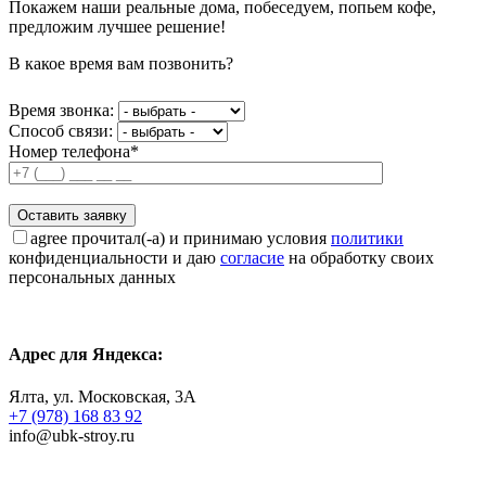
Покажем наши реальные дома, побеседуем, попьем кофе,
предложим лучшее решение!
В какое время вам позвонить?
Время звонка:
Способ связи:
Номер телефона*
agree
прочитал(-а) и принимаю условия
политики
конфиденциальности и даю
согласие
на обработку своих
персональных данных
Адрес для Яндекса:
Ялта, ул. Московская, 3А
+7 (978) 168 83 92
info@ubk-stroy.ru