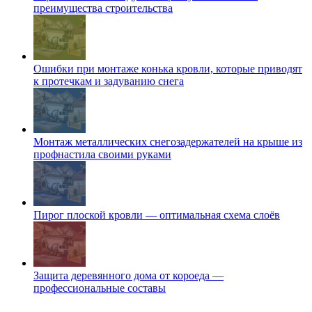
преимущества строительства
Ошибки при монтаже конька кровли, которые приводят
к протечкам и задуванию снега
Монтаж металлических снегозадержателей на крыше из
профнастила своими руками
Пирог плоской кровли — оптимальная схема слоёв
Защита деревянного дома от короеда —
профессиональные составы