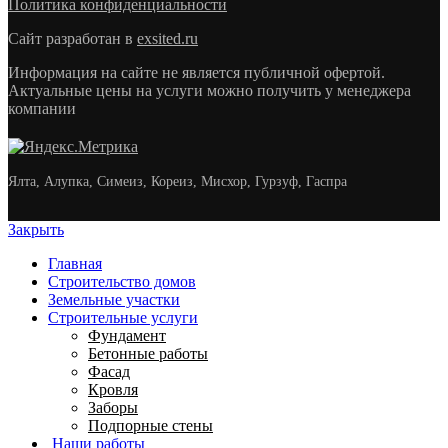
Политика конфиденциальности
Сайт разработан в
exsited.ru
Информация на сайте не является публичной офертой.
Актуальные цены на услуги можно получить у менеджера
компании
Ялта, Алупка, Симеиз, Кореиз, Мисхор, Гурзуф, Гаспра
Закрыть
Главная
Строительство домов
Земельные участки
Строительные услуги
Фундамент
Бетонные работы
Фасад
Кровля
Заборы
Подпорные стены
Наши работы