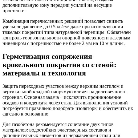
дополнительную зону передачи усилий на несущие
простенки.
Комбинация перечисленных решений позволяет снизить
удельное давление до 0.5 кг/см² даже при использовании
тяжелых покрытий типа натуральной черепицы. Обязателен
контроль горизонтальности опорной поверхности лазерным
нивелиром с погрешностью не более 2 мм на 10 м длины.
Герметизация сопряжения
кровельного покрытия со стеной:
материалы и технология
Защита переходных участков между верхним настилом и
вертикальной кладкой напрямую влияет на долговечность
строения. Основная задача – исключить проникновение
осадков и конденсата через стык. Для выполнения условий
потребуется правильно подобрать изоляторы и обеспечить их
адгезию к основанию.
Для газобетона рекомендуется сочетание двух типов
материалов: водостойких эластомерных составов и
дополнительных элементов из нержавеющей стали или