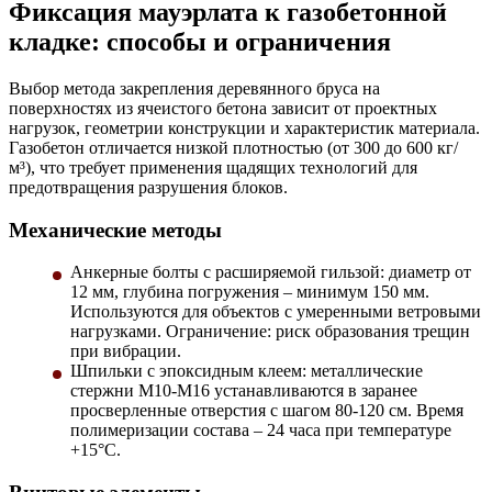
Фиксация мауэрлата к газобетонной
кладке: способы и ограничения
Выбор метода закрепления деревянного бруса на
поверхностях из ячеистого бетона зависит от проектных
нагрузок, геометрии конструкции и характеристик материала.
Газобетон отличается низкой плотностью (от 300 до 600 кг/
м³), что требует применения щадящих технологий для
предотвращения разрушения блоков.
Механические методы
Анкерные болты с расширяемой гильзой
: диаметр от
12 мм, глубина погружения – минимум 150 мм.
Используются для объектов с умеренными ветровыми
нагрузками. Ограничение: риск образования трещин
при вибрации.
Шпильки с эпоксидным клеем
: металлические
стержни М10-М16 устанавливаются в заранее
просверленные отверстия с шагом 80-120 см. Время
полимеризации состава – 24 часа при температуре
+15°C.