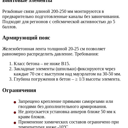
Винтовые элементы
Резьбовые связи длиной 200-250 мм монтируются в
предварительно подготовленные каналы без завинчивания.
Подходят для регионов с сейсмической активностью до 5
баллов.
Армирующий пояс
Железобетонная лента толщиной 20-25 см позволяет
равномерно распределить давление. Требования:
Класс бетона – не ниже В15.
Закладные элементы (шпильки) фиксируются через
каждые 70 см с выступом над мауэрлатом на 30-50 мм.
Глубина погружения в бетон – ≥ 1/3 высоты элемента.
Ограничения
Запрещено крепление прямыми саморезами или
гвоздями без дополнительного армирования.
Не допускается установка анкеров ближе 50 мм к
краям блоков.
Применение химических составов ограничено при
температурах ниже -10°C.