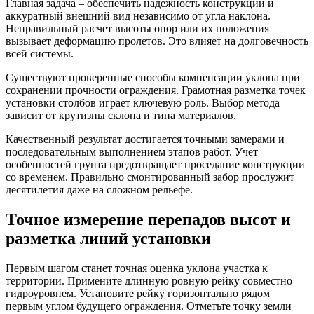
Главная задача – обеспечить надежность конструкции и
аккуратный внешний вид независимо от угла наклона.
Неправильный расчет высоты опор или их положения
вызывает деформацию пролетов. Это влияет на долговечность
всей системы.
Существуют проверенные способы компенсации уклона при
сохранении прочности ограждения. Грамотная разметка точек
установки столбов играет ключевую роль. Выбор метода
зависит от крутизны склона и типа материалов.
Качественный результат достигается точными замерами и
последовательным выполнением этапов работ. Учет
особенностей грунта предотвращает проседание конструкции
со временем. Правильно смонтированный забор прослужит
десятилетия даже на сложном рельефе.
Точное измерение перепадов высот и
разметка линий установки
Первым шагом станет точная оценка уклона участка к
территории. Примените длинную ровную рейку совместно
гидроуровнем. Установите рейку горизонтально рядом
первым углом будущего ограждения. Отметьте точку земли