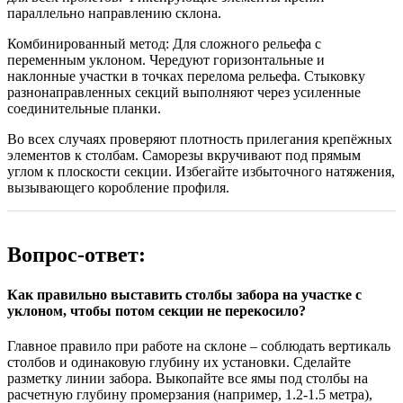
параллельно направлению склона.
Комбинированный метод:
Для сложного рельефа с
переменным уклоном. Чередуют горизонтальные и
наклонные участки в точках перелома рельефа. Стыковку
разнонаправленных секций выполняют через усиленные
соединительные планки.
Во всех случаях проверяют плотность прилегания крепёжных
элементов к столбам. Саморезы вкручивают под прямым
углом к плоскости секции. Избегайте избыточного натяжения,
вызывающего коробление профиля.
Вопрос-ответ:
Как правильно выставить столбы забора на участке с
уклоном, чтобы потом секции не перекосило?
Главное правило при работе на склоне – соблюдать вертикаль
столбов и одинаковую глубину их установки. Сделайте
разметку линии забора. Выкопайте все ямы под столбы на
расчетную глубину промерзания (например, 1.2-1.5 метра),