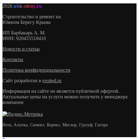
2026
ubk-stroy.ru
Строительство и ремонт на
Южном Берегу Крыма
ИП
Барбакарь А. М.
ИНН
: 920455518410
Новости и статьи
Контакты
Политика конфиденциальности
Сайт разработан в
exsited.ru
Информация на сайте не является публичной офертой.
Актуальные цены на услуги можно получить у менеджера
компании
Ялта, Алупка, Симеиз, Кореиз, Мисхор, Гурзуф, Гаспра