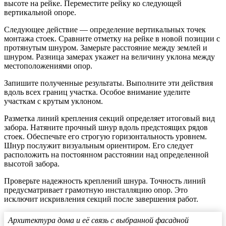
высоте на рейке. Переместите рейку ко следующей
вертикальной опоре.
Следующее действие — определение вертикальных точек
монтажа стоек. Сравните отметку на рейке в новой позиции с
протянутым шнуром. Замерьте расстояние между землей и
шнуром. Разница замерах укажет на величину уклона между
местоположениями опор.
Запишите полученные результаты. Выполните эти действия
вдоль всех границ участка. Особое внимание уделите
участкам с крутым уклоном.
Разметка линий крепления секций определяет итоговый вид
забора. Натяните прочный шнур вдоль предстоящих рядов
стоек. Обеспечьте его строгую горизонтальность уровнем.
Шнур послужит визуальным ориентиром. Его следует
расположить на постоянном расстоянии над определенной
высотой забора.
Проверьте надежность креплений шнура. Точность линий
предусматривает грамотную инсталляцию опор. Это
исключит искривления секций после завершения работ.
Архитектура дома и её связь с выбранной фасадной