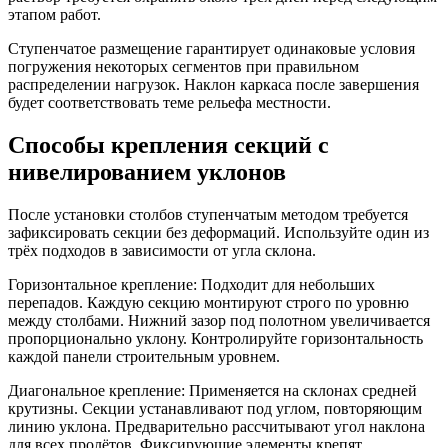
этапом работ.
Ступенчатое размещение гарантирует одинаковые условия
погружения некоторых сегментов при правильном
распределении нагрузок. Наклон каркаса после завершения
будет соответствовать теме рельефа местности.
Способы крепления секций с
нивелированием уклонов
После установки столбов ступенчатым методом требуется
зафиксировать секции без деформаций. Используйте один из
трёх подходов в зависимости от угла склона.
Горизонтальное крепление:
Подходит для небольших
перепадов. Каждую секцию монтируют строго по уровню
между столбами. Нижний зазор под полотном увеличивается
пропорционально уклону. Контролируйте горизонтальность
каждой панели строительным уровнем.
Диагональное крепление:
Применяется на склонах средней
крутизны. Секции устанавливают под углом, повторяющим
линию уклона. Предварительно рассчитывают угол наклона
для всех пролётов. Фиксирующие элементы крепят