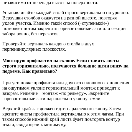
независимо от перепада высот на поверхности.
Устанавливайте каждый столб строго вертикально по уровню.
Верхушки столбов окажутся на разной высоте, повторяя
уклон участка. Именно такой способ («ступенькой»)
позволяет потом закрепить горизонтальные лаги или секции
забора ровно, без перекосов.
Проверяйте вертикаль каждого столба в двух
перпендикулярных плоскостях.
Монтирую профнастил на склоне. Если ставить листы
строго горизонтально, получаются большие щели внизу на
подъеме. Как правильно?
При установке профлиста или другого сплошного заполнения
на ощутимом уклоне горизонтальный монтаж приводит к
зазорам. Решение – монтаж «по рельефу». Закрепите
горизонтальные лаги параллельно уклону земли.
Верхний край лаг должен идти параллельно склону. Затем
крепите листы профнастила вертикально к этим лагам. При
таком способе нижний край листа будет повторять контур
земли, сводя щели к минимуму.