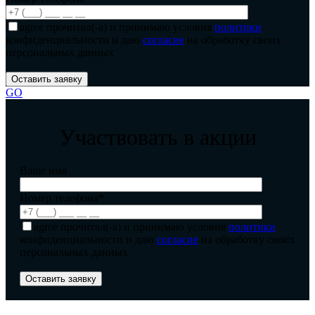
agree
прочитал(-а) и принимаю условия
политики
конфиденциальности и даю
согласие
на обработку своих
персональных данных
GO
Участвовать в акции
Ваше имя
Номер телефона*
agree
прочитал(-а) и принимаю условия
политики
конфиденциальности и даю
согласие
на обработку своих
персональных данных