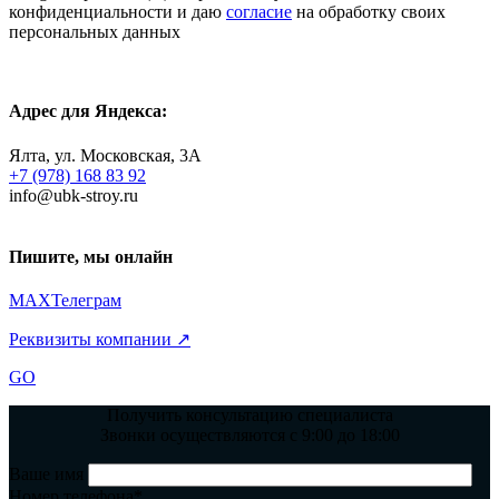
конфиденциальности и даю
согласие
на обработку своих
персональных данных
Адрес для Яндекса:
Ялта, ул. Московская, 3А
+7 (978) 168 83 92
info@ubk-stroy.ru
Пишите, мы онлайн
MAX
Телеграм
Реквизиты компании ↗
GO
Получить консультацию специалиста
Звонки осуществляются с 9:00 до 18:00
Ваше имя
Номер телефона*