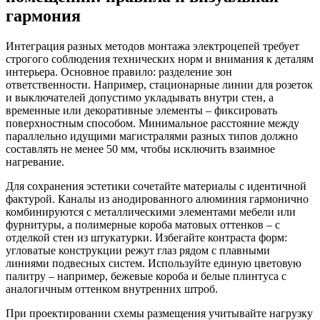
гармония
Интеграция разных методов монтажа электроцепей требует
строгого соблюдения технических норм и внимания к деталям
интерьера. Основное правило: разделение зон
ответственности. Например, стационарные линии для розеток
и выключателей допустимо укладывать внутри стен, а
временные или декоративные элементы – фиксировать
поверхностным способом. Минимальное расстояние между
параллельно идущими магистралями разных типов должно
составлять не менее 50 мм, чтобы исключить взаимное
нагревание.
Для сохранения эстетики сочетайте материалы с идентичной
фактурой. Каналы из анодированного алюминия гармонично
комбинируются с металлическими элементами мебели или
фурнитуры, а полимерные короба матовых оттенков – с
отделкой стен из штукатурки. Избегайте контраста форм:
угловатые конструкции режут глаз рядом с плавными
линиями подвесных систем. Используйте единую цветовую
палитру – например, бежевые короба и белые плинтуса с
аналогичным оттенком внутренних штроб.
При проектировании схемы размещения учитывайте нагрузку