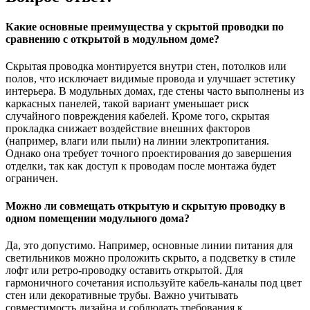
Какие основные преимущества у скрытой проводки по
сравнению с открытой в модульном доме?
Скрытая проводка монтируется внутри стен, потолков или
полов, что исключает видимые провода и улучшает эстетику
интерьера. В модульных домах, где стены часто выполнены из
каркасных панелей, такой вариант уменьшает риск
случайного повреждения кабелей. Кроме того, скрытая
прокладка снижает воздействие внешних факторов
(например, влаги или пыли) на линии электропитания.
Однако она требует точного проектирования до завершения
отделки, так как доступ к проводам после монтажа будет
ограничен.
Можно ли совмещать открытую и скрытую проводку в
одном помещении модульного дома?
Да, это допустимо. Например, основные линии питания для
светильников можно проложить скрыто, а подсветку в стиле
лофт или ретро-проводку оставить открытой. Для
гармоничного сочетания используйте кабель-каналы под цвет
стен или декоративные трубы. Важно учитывать
совместимость дизайна и соблюдать требования к