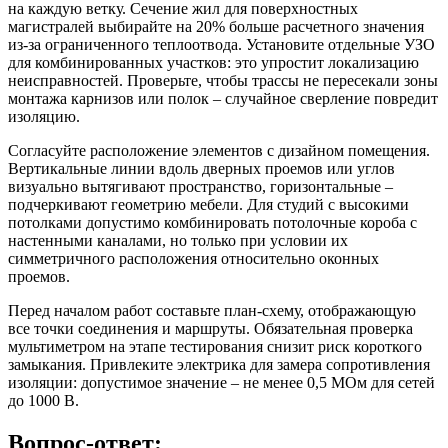
на каждую ветку. Сечение жил для поверхностных
магистралей выбирайте на 20% больше расчетного значения
из-за ограниченного теплоотвода. Установите отдельные УЗО
для комбинированных участков: это упростит локализацию
неисправностей. Проверьте, чтобы трассы не пересекали зоны
монтажа карнизов или полок – случайное сверление повредит
изоляцию.
Согласуйте расположение элементов с дизайном помещения.
Вертикальные линии вдоль дверных проемов или углов
визуально вытягивают пространство, горизонтальные –
подчеркивают геометрию мебели. Для студий с высокими
потолками допустимо комбинировать потолочные короба с
настенными каналами, но только при условии их
симметричного расположения относительно оконных
проемов.
Перед началом работ составьте план-схему, отображающую
все точки соединения и маршруты. Обязательная проверка
мультиметром на этапе тестирования снизит риск короткого
замыкания. Привлеките электрика для замера сопротивления
изоляции: допустимое значение – не менее 0,5 МОм для сетей
до 1000 В.
Вопрос-ответ: