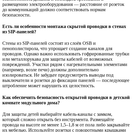
размещению электрооборудования — расстояние от розеток
до коммуникаций должно соответствовать нормам
безопасности.
Есть ли особенности монтажа скрытой проводки в стенах
из SIP-панелей?
Стены из SIP-панелей состоят из слоёв OSB и
пенополистирола, что упрощает создание каналов для
проводов. Однако важно использовать гофрированные трубки
или металлорукава для защиты кабелей от возможных
повреждений. Участки рядом с нагревательными элементами
(например, возле печи) должны дополнительно
изолироваться. Не забудьте предусмотреть выводы под
выключатели и розетки до фиксации панелей — последующее
штробление может нарушить их целостность.
Как обеспечить безопасность открытой проводки в детской
комнате модульного дома?
Для защиты детей выбирайте кабель-каналы с замком,
который сложно открыть без инструмента. Размещайте
провода на высоте не менее 1,5–1,8 м от пола либо закрывайте
их мебелью. Используйте розетки с поворотными крышками