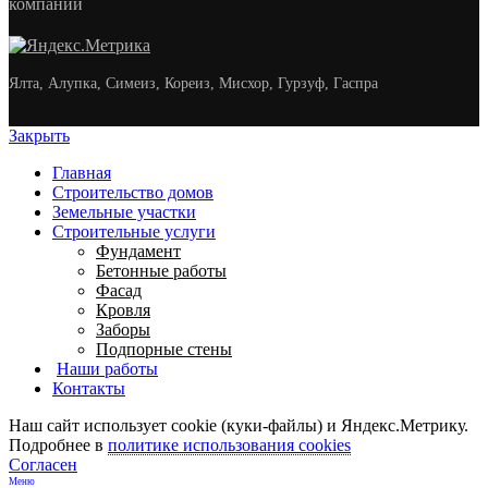
компании
Ялта, Алупка, Симеиз, Кореиз, Мисхор, Гурзуф, Гаспра
Закрыть
Главная
Строительство домов
Земельные участки
Строительные услуги
Фундамент
Бетонные работы
Фасад
Кровля
Заборы
Подпорные стены
Наши работы
Контакты
Наш сайт использует cookie (куки-файлы) и Яндекс.Метрику.
Подробнее в
политике использования cookies
Согласен
Меню