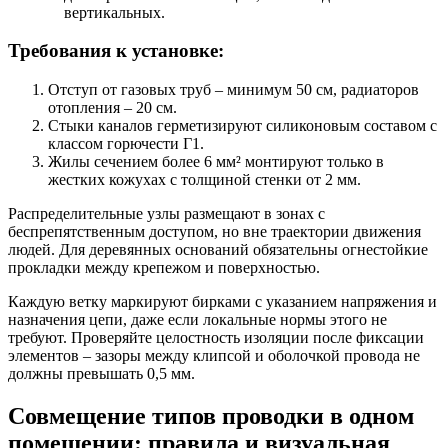
вертикальных.
Требования к установке:
Отступ от газовых труб – минимум 50 см, радиаторов
отопления – 20 см.
Стыки каналов герметизируют силиконовым составом с
классом горючести Г1.
Жилы сечением более 6 мм² монтируют только в
жестких кожухах с толщиной стенки от 2 мм.
Распределительные узлы размещают в зонах с
беспрепятственным доступом, но вне траектории движения
людей. Для деревянных оснований обязательны огнестойкие
прокладки между крепежом и поверхностью.
Каждую ветку маркируют бирками с указанием напряжения и
назначения цепи, даже если локальные нормы этого не
требуют. Проверяйте целостность изоляции после фиксации
элементов – зазоры между клипсой и оболочкой провода не
должны превышать 0,5 мм.
Совмещение типов проводки в одном
помещении: правила и визуальная