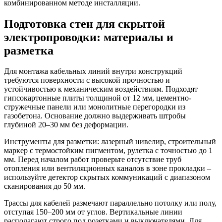
комбинированном методе инсталляции.
Подготовка стен для скрытой
электропроводки: материалы и
разметка
Для монтажа кабельных линий внутри конструкций
требуются поверхности с высокой прочностью и
устойчивостью к механическим воздействиям. Подходят
гипсокартонные плиты толщиной от 12 мм, цементно-
стружечные панели или монолитные перегородки из
газобетона. Основание должно выдерживать штробы
глубиной 20–30 мм без деформации.
Инструменты для разметки:
лазерный нивелир, строительный
маркер с термостойким пигментом, рулетка с точностью до 1
мм. Перед началом работ проверьте отсутствие труб
отопления или вентиляционных каналов в зоне прокладки –
используйте детектор скрытых коммуникаций с диапазоном
сканирования до 50 мм.
Трассы для кабелей размечают параллельно потолку или полу,
отступая 150–200 мм от углов. Вертикальные линии
располагают строго под розетками и выключателями. Для