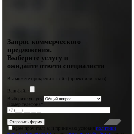
Запрос коммерческого
предложения.
Выберите услугу и
ожидайте ответа специалиста
Вы можете прикрепить файл (проект или эскиз)
Ваш файл:
Выберите услугу
Номер телефона*
agree
прочитал(-а) и принимаю условия
политики
конфиденциальности
и даю
согласие на обработку
своих