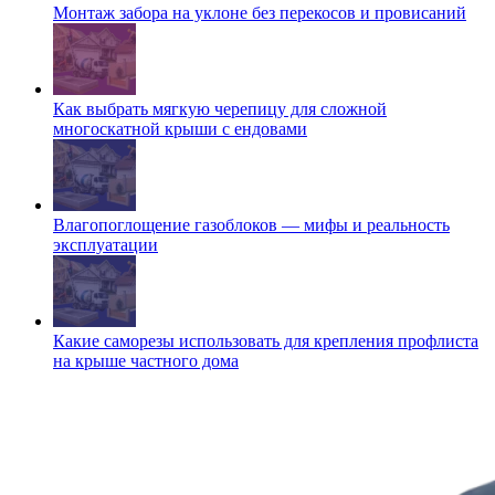
Монтаж забора на уклоне без перекосов и провисаний
Как выбрать мягкую черепицу для сложной
многоскатной крыши с ендовами
Влагопоглощение газоблоков — мифы и реальность
эксплуатации
Какие саморезы использовать для крепления профлиста
на крыше частного дома