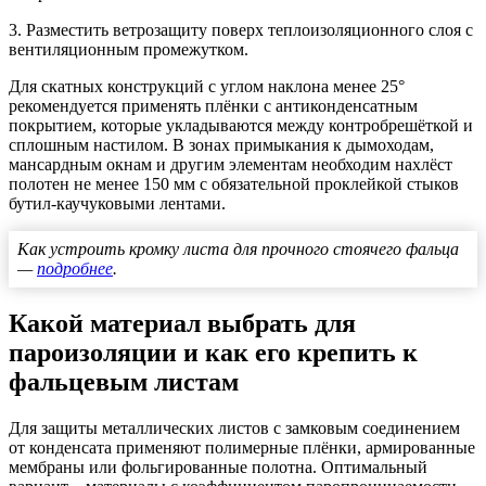
3. Разместить ветрозащиту поверх теплоизоляционного слоя с
вентиляционным промежутком.
Для скатных конструкций с углом наклона менее 25°
рекомендуется применять плёнки с антиконденсатным
покрытием, которые укладываются
между контробрешёткой и
сплошным настилом
. В зонах примыкания к дымоходам,
мансардным окнам и другим элементам необходим нахлёст
полотен не менее 150 мм с обязательной проклейкой стыков
бутил-каучуковыми лентами.
Как устроить кромку листа для прочного стоячего фальца
—
подробнее
.
Какой материал выбрать для
пароизоляции и как его крепить к
фальцевым листам
Для защиты металлических листов с замковым соединением
от конденсата применяют полимерные плёнки, армированные
мембраны или фольгированные полотна. Оптимальный