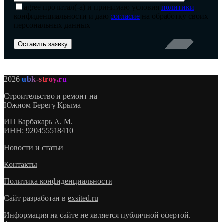
agree
прочитал(-а) и принимаю условия
политики
конфиденциальности и даю
согласие
на обработку своих
персональных данных
2026
ubk-stroy.ru
Строительство и ремонт на
Южном Берегу Крыма
ИП
Барбакарь А. М.
ИНН
: 920455518410
Новости и статьи
Контакты
Политика конфиденциальности
Сайт разработан в
exsited.ru
Информация на сайте не является публичной офертой.