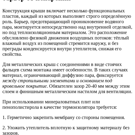
Конструкция крыши включает несколько функциональных
пластов, каждый из которых выполняет строго определённую
роль. Барьер, предотвращающий проникновение водяного
пара, монтируется непосредственно
над внутренней отделкой
,
но
под теплоизоляционным материалом
. Это расположение
обусловлено физикой движения воздушных потоков: тёплый
влажный воздух из помещений стремится наружу, и без
преграды конденсируется внутри утеплителя, снижая его
свойства.
Для металлических крыш с соединениями в виде стоячих
фальцев схема монтажа имеет особенности. В таких случаях
материал, ограничивающий диффузию пара, фиксируется
между стропильными элементами и основанием под
кровельное покрытие
. Обязателен зазор 20-40 мм между этим
слоем и финишным металлическим настилом для вентиляции.
При использовании минераловатных плит или
пенополистирола в качестве термоизолятора требуется:
1. Герметично закрепить мембрану со стороны помещения.
2. Уложить утеплитель вплотную к защитному материалу без
зазоров.