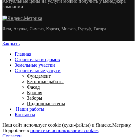
Актуальные цены на услуги можно получить у менеджера
компании
Ялта, Алупка, Симеиз, Кореиз, Мисхор, Гурзуф, Гаспра
Закрыть
Главная
Строительство домов
Земельные участки
Строительные услуги
Фундамент
Бетонные работы
Фасад
Кровля
Заборы
Подпорные стены
Наши работы
Контакты
Наш сайт использует cookie (куки-файлы) и Яндекс.Метрику.
Подробнее в
политике использования cookies
Согласен