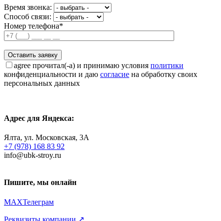
Время звонка:
Способ связи:
Номер телефона*
agree
прочитал(-а) и принимаю условия
политики
конфиденциальности и даю
согласие
на обработку своих
персональных данных
Адрес для Яндекса:
Ялта, ул. Московская, 3А
+7 (978) 168 83 92
info@ubk-stroy.ru
Пишите, мы онлайн
MAX
Телеграм
Реквизиты компании ↗