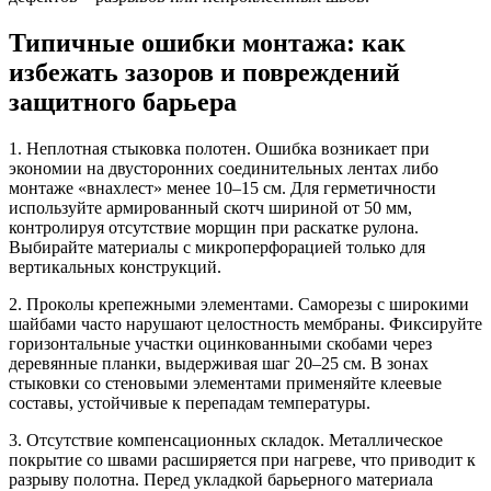
Типичные ошибки монтажа: как
избежать зазоров и повреждений
защитного барьера
1. Неплотная стыковка полотен.
Ошибка возникает при
экономии на двусторонних соединительных лентах либо
монтаже «внахлест» менее 10–15 см. Для герметичности
используйте армированный скотч шириной от 50 мм,
контролируя отсутствие морщин при раскатке рулона.
Выбирайте материалы с микроперфорацией только для
вертикальных конструкций.
2. Проколы крепежными элементами.
Саморезы с широкими
шайбами часто нарушают целостность мембраны. Фиксируйте
горизонтальные участки оцинкованными скобами через
деревянные планки, выдерживая шаг 20–25 см. В зонах
стыковки со стеновыми элементами применяйте клеевые
составы, устойчивые к перепадам температуры.
3. Отсутствие компенсационных складок.
Металлическое
покрытие со швами расширяется при нагреве, что приводит к
разрыву полотна. Перед укладкой барьерного материала