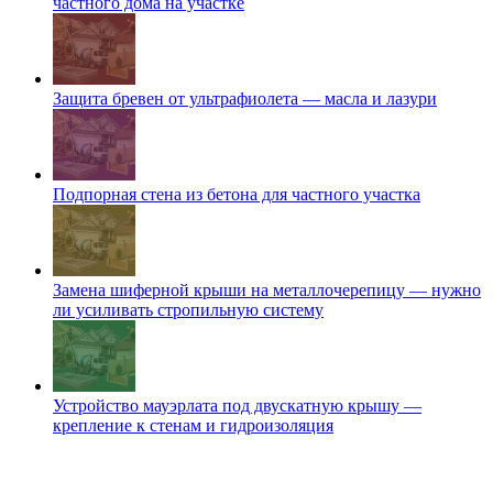
частного дома на участке
Защита бревен от ультрафиолета — масла и лазури
Подпорная стена из бетона для частного участка
Замена шиферной крыши на металлочерепицу — нужно
ли усиливать стропильную систему
Устройство мауэрлата под двускатную крышу —
крепление к стенам и гидроизоляция