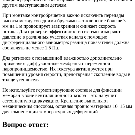
другим выступающим деталям.
При монтаже контробрешетки важно исключить перепады
высоты между соседними брусками – отклонение больше 3
мм на 1 м провоцирует завихрения и снижает скорость
потока. Для проверки эффективности системы измеряют
давление в различных участках канала с помощью
дифференциального манометра: разница показателей должна
составлять не менее 1,5 Па.
Для регионов с повышенной влажностью дополнительно
применяют диффузионные мембраны с переменной
паропроницаемостью. Их текстура активируется при
повышении уровня сырости, предотвращая скопление воды в
толще утеплителя.
Не используйте герметизирующие составы для фиксации
мембран в зоне вентиляционного зазора – это нарушит
естественную циркуляцию. Крепление выполняют
механическим способом, оставляя провис материала 10–15 мм
для компенсации температурных деформаций.
Вопрос-ответ: