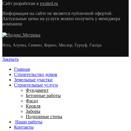
Сайт разработан в
exsited.ru
Информация на сайте не является публичной офертой.
Актуальные цены на услуги можно получить у менеджера
компании
Ялта, Алупка, Симеиз, Кореиз, Мисхор, Гурзуф, Гаспра
Закрыть
Главная
Строительство домов
Земельные участки
Строительные услуги
Фундамент
Бетонные работы
Фасад
Кровля
Заборы
Подпорные стены
Наши работы
Контакты