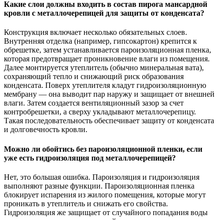
Какие слои должны входить в состав пирога мансардной
кровли с металлочерепицей для защиты от конденсата?
Конструкция включает несколько обязательных слоев.
Внутренняя отделка (например, гипсокартон) крепится к
обрешетке, затем устанавливается пароизоляционная пленка,
которая предотвращает проникновение влаги из помещения.
Далее монтируется утеплитель (обычно минеральная вата),
сохраняющий тепло и снижающий риск образования
конденсата. Поверх утеплителя кладут гидроизоляционную
мембрану — она выводит пар наружу и защищает от внешней
влаги. Затем создается вентиляционный зазор за счет
контробрешетки, а сверху укладывают металлочерепицу.
Такая последовательность обеспечивает защиту от конденсата
и долговечность кровли.
Можно ли обойтись без пароизоляционной пленки, если
уже есть гидроизоляция под металлочерепицей?
Нет, это большая ошибка. Пароизоляция и гидроизоляция
выполняют разные функции. Пароизоляционная пленка
блокирует испарения из жилого помещения, которые могут
проникать в утеплитель и снижать его свойства.
Гидроизоляция же защищает от случайного попадания воды