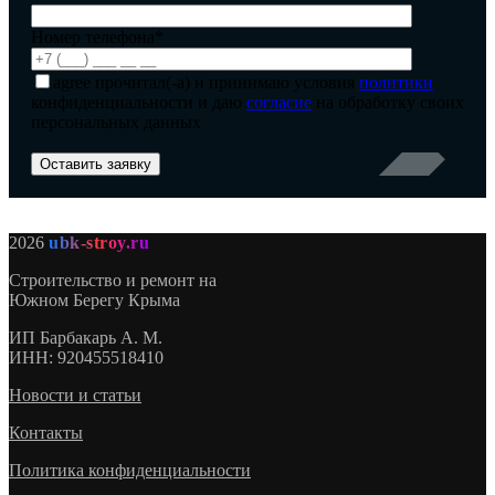
Номер телефона*
agree
прочитал(-а) и принимаю условия
политики
конфиденциальности и даю
согласие
на обработку своих
персональных данных
2026
ubk-stroy.ru
Строительство и ремонт на
Южном Берегу Крыма
ИП
Барбакарь А. М.
ИНН
: 920455518410
Новости и статьи
Контакты
Политика конфиденциальности