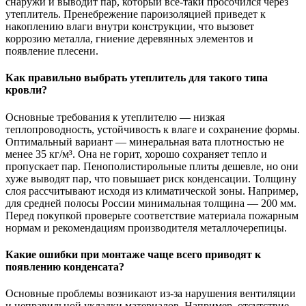
снаружи и выводит пар, который все-таки просочился через
утеплитель. Пренебрежение пароизоляцией приведет к
накоплению влаги внутри конструкции, что вызовет
коррозию металла, гниение деревянных элементов и
появление плесени.
Как правильно выбрать утеплитель для такого типа
кровли?
Основные требования к утеплителю — низкая
теплопроводность, устойчивость к влаге и сохранение формы.
Оптимальный вариант — минеральная вата плотностью не
менее 35 кг/м³. Она не горит, хорошо сохраняет тепло и
пропускает пар. Пенополистирольные плиты дешевле, но они
хуже выводят пар, что повышает риск конденсации. Толщину
слоя рассчитывают исходя из климатической зоны. Например,
для средней полосы России минимальная толщина — 200 мм.
Перед покупкой проверьте соответствие материала пожарным
нормам и рекомендациям производителя металлочерепицы.
Какие ошибки при монтаже чаще всего приводят к
появлению конденсата?
Основные проблемы возникают из-за нарушения вентиляции
и неправильной укладки материалов. Например, отсутствие