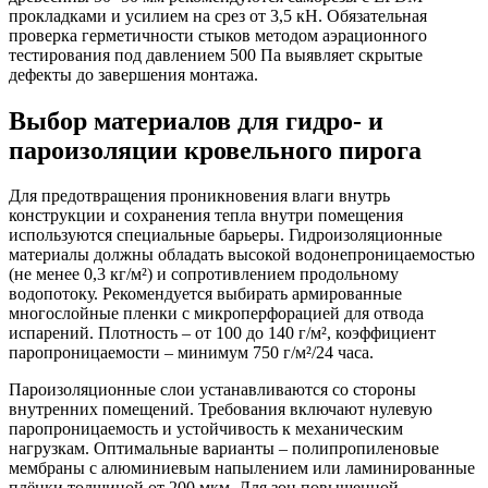
прокладками и усилием на срез от 3,5 кН. Обязательная
проверка герметичности стыков методом аэрационного
тестирования под давлением 500 Па выявляет скрытые
дефекты до завершения монтажа.
Выбор материалов для гидро- и
пароизоляции кровельного пирога
Для предотвращения проникновения влаги внутрь
конструкции и сохранения тепла внутри помещения
используются специальные барьеры. Гидроизоляционные
материалы должны обладать высокой водонепроницаемостью
(не менее 0,3 кг/м²) и сопротивлением продольному
водопотоку. Рекомендуется выбирать армированные
многослойные пленки с микроперфорацией для отвода
испарений. Плотность – от 100 до 140 г/м², коэффициент
паропроницаемости – минимум 750 г/м²/24 часа.
Пароизоляционные слои устанавливаются со стороны
внутренних помещений. Требования включают нулевую
паропроницаемость и устойчивость к механическим
нагрузкам. Оптимальные варианты – полипропиленовые
мембраны с алюминиевым напылением или ламинированные
плёнки толщиной от 200 мкм. Для зон повышенной