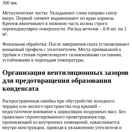
300 мм.
Металлические листы:
Укладывают слева направо снизу
вверх. Первый элемент выравнивают по краю карниза.
Крепеж ввинчивают в нижнюю часть волны строго
перпендикулярно поверхности. Расход метизов – 6-8 шт. на 1
м².
Финальная обработка:
После завершения ската устанавливают
коньковый профиль с уплотнителем. Места примыканий к
трубам и стенам герметизируют силиконовыми составами,
устойчивыми к перепадам температуры.
Организация вентиляционных зазоров
для предотвращения образования
конденсата
Распространенная ошибка при обустройстве холодного
чердака или жилого пространства под крышей –
недостаточное внимание к циркуляции воздушных масс. Без
правильно спроектированного проветривания пар,
проникающий из внутренних помещений, накапливается
внутри конструкции, приводя к увлажнению утеплителя и