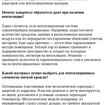
аэраторов или вентиляционных выходов.
Почему конденсат образуется даже при наличии
вентиляции?
Такое случается, если вентиляционная система
спроектирована неправильно. Например, недостаточное
количество продухов, ошибки в расположении выходов
воздуха или их перекрытие посторонними объектами (снегом,
мусором). Еще одна причина — отсутствие пароизоляции
внутри помещения. Теплый пар из комнат проникает в
подкровельное пространство и оседает на холодных
поверхностях, несмотря на вентиляцию. Решение —
проверить целостность пароизоляционного слоя и увеличить
число вентиляционных элементов.
Какой материал лучше выбрать для вентиляционных
элементов мягкой кровли?
Оптимальны пластиковые или металлические аэраторы с
защитой от коррозии. Пластик дешевле и легче монтируется,
но менее долговечен в условиях сильных перепадов
температур. Металлические модели (например, из
нержавеющей стали) служат дольше, но требуют аккуратной