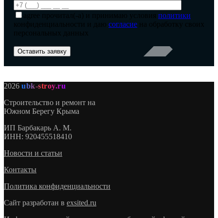
agree
прочитал(-а) и принимаю условия
политики
конфиденциальности и даю
согласие
на обработку своих
персональных данных
2026
ubk-stroy.ru
Строительство и ремонт на
Южном Берегу Крыма
ИП
Барбакарь А. М.
ИНН
: 920455518410
Новости и статьи
Контакты
Политика конфиденциальности
Сайт разработан в
exsited.ru