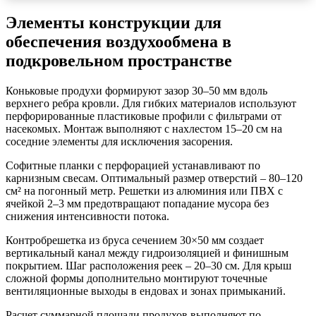
Элементы конструкции для
обеспечения воздухообмена в
подкровельном пространстве
Коньковые продухи формируют зазор 30–50 мм вдоль
верхнего ребра кровли. Для гибких материалов используют
перфорированные пластиковые профили с фильтрами от
насекомых. Монтаж выполняют с нахлестом 15–20 см на
соседние элементы для исключения засорения.
Софитные планки с перфорацией устанавливают по
карнизным свесам. Оптимальный размер отверстий – 80–120
см² на погонный метр. Решетки из алюминия или ПВХ с
ячейкой 2–3 мм предотвращают попадание мусора без
снижения интенсивности потока.
Контробрешетка из бруса сечением 30×50 мм создает
вертикальный канал между гидроизоляцией и финишным
покрытием. Шаг расположения реек – 20–30 см. Для крыш
сложной формы дополнительно монтируют точечные
вентиляционные выходы в ендовах и зонах примыканий.
Расчет суммарной площади продухов выполняют по