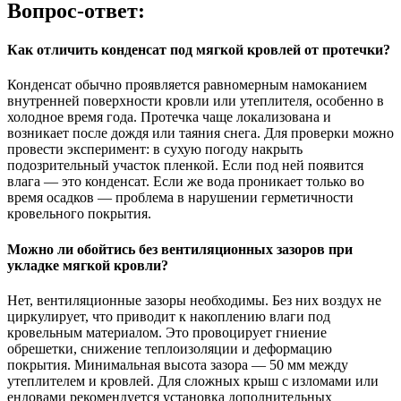
Вопрос-ответ:
Как отличить конденсат под мягкой кровлей от протечки?
Конденсат обычно проявляется равномерным намоканием
внутренней поверхности кровли или утеплителя, особенно в
холодное время года. Протечка чаще локализована и
возникает после дождя или таяния снега. Для проверки можно
провести эксперимент: в сухую погоду накрыть
подозрительный участок пленкой. Если под ней появится
влага — это конденсат. Если же вода проникает только во
время осадков — проблема в нарушении герметичности
кровельного покрытия.
Можно ли обойтись без вентиляционных зазоров при
укладке мягкой кровли?
Нет, вентиляционные зазоры необходимы. Без них воздух не
циркулирует, что приводит к накоплению влаги под
кровельным материалом. Это провоцирует гниение
обрешетки, снижение теплоизоляции и деформацию
покрытия. Минимальная высота зазора — 50 мм между
утеплителем и кровлей. Для сложных крыш с изломами или
ендовами рекомендуется установка дополнительных