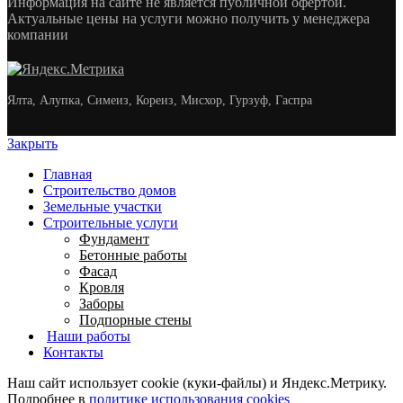
Информация на сайте не является публичной офертой.
Актуальные цены на услуги можно получить у менеджера
компании
Ялта, Алупка, Симеиз, Кореиз, Мисхор, Гурзуф, Гаспра
Закрыть
Главная
Строительство домов
Земельные участки
Строительные услуги
Фундамент
Бетонные работы
Фасад
Кровля
Заборы
Подпорные стены
Наши работы
Контакты
Наш сайт использует cookie (куки-файлы) и Яндекс.Метрику.
Подробнее в
политике использования cookies