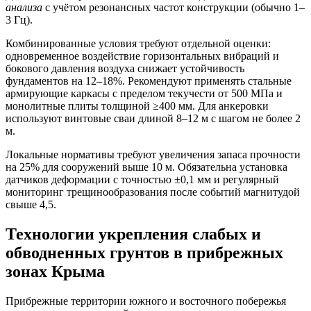
анализа
с учётом резонансных частот конструкции (обычно 1–
3 Гц).
Комбинированные условия требуют отдельной оценки:
одновременное воздействие горизонтальных вибраций и
бокового давления воздуха снижает устойчивость
фундаментов на 12–18%. Рекомендуют применять стальные
армирующие каркасы с пределом текучести от 500 МПа и
монолитные плиты толщиной ≥400 мм. Для анкеровки
используют винтовые сваи длиной 8–12 м с шагом не более 2
м.
Локальные нормативы требуют увеличения запаса прочности
на 25% для сооружений выше 10 м. Обязательна установка
датчиков деформации с точностью ±0,1 мм и регулярный
мониторинг трещинообразования после событий магнитудой
свыше 4,5.
Технологии укрепления слабых и
обводненных грунтов в прибрежных
зонах Крыма
Прибрежные территории южного и восточного побережья