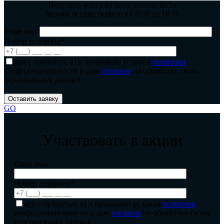
Получить консультацию специалиста
Звонки осуществляются с 9:00 до 18:00
Ваше имя
Номер телефона*
agree
прочитал(-а) и принимаю условия
политики
конфиденциальности и даю
согласие
на обработку своих
персональных данных
GO
Участвовать в акции
Ваше имя
Номер телефона*
agree
прочитал(-а) и принимаю условия
политики
конфиденциальности и даю
согласие
на обработку своих
персональных данных