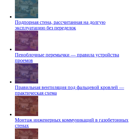
Подпорная стена, рассчитанная на долгую
эксплуатацию без переделок
Пеноблочные перемычки — правила устройства
проемов
Правильная вентиляция под фальцевой кровлей —
практическая схема
Монтаж инженерных коммуникаций в газобетонных
стенах