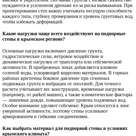
нуждаются в усиленном дренаже из-за риска вымывания. При
проектировании стен важно учитывать несущую способность
каждого типа, глубину промерзания и уровень грунтовых вод,
чтобы избежать деформаций.
Какие нагрузки чаще всего воздействуют на подпорные
стены в крымском регионе?
Основные нагрузки включают давление грунта,
гидростатические силы, ветровое воздействие и
динамические нагрузки от транспорта или сейсмической
активности. В прибрежных зонах добавляется влияние
соленой воды, ускоряющей коррозию материалов. В горных
районах критичны боковое давление при сезонных
подвижках грунта и вибрации от оползней. Для точного
расчета учитывают вес конструкции, временные нагрузки
(например, от parked машин), а также климатические факторы
— ливневые дожди, повышающие уровень подземных вод.
Особое внимание уделяют сейсмике: Крым относится к зоне
умеренной активности, поэтому стены усиливают
армированием и гибкими соединениями.
Как выбрать материал для подпорной стены в условиях
крымского климата?