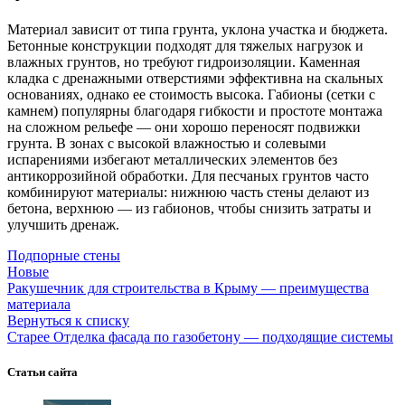
Материал зависит от типа грунта, уклона участка и бюджета.
Бетонные конструкции подходят для тяжелых нагрузок и
влажных грунтов, но требуют гидроизоляции. Каменная
кладка с дренажными отверстиями эффективна на скальных
основаниях, однако ее стоимость высока. Габионы (сетки с
камнем) популярны благодаря гибкости и простоте монтажа
на сложном рельефе — они хорошо переносят подвижки
грунта. В зонах с высокой влажностью и солевыми
испарениями избегают металлических элементов без
антикоррозийной обработки. Для песчаных грунтов часто
комбинируют материалы: нижнюю часть стены делают из
бетона, верхнюю — из габионов, чтобы снизить затраты и
улучшить дренаж.
Подпорные стены
Новые
Ракушечник для строительства в Крыму — преимущества
материала
Вернуться к списку
Старее
Отделка фасада по газобетону — подходящие системы
Статьи сайта