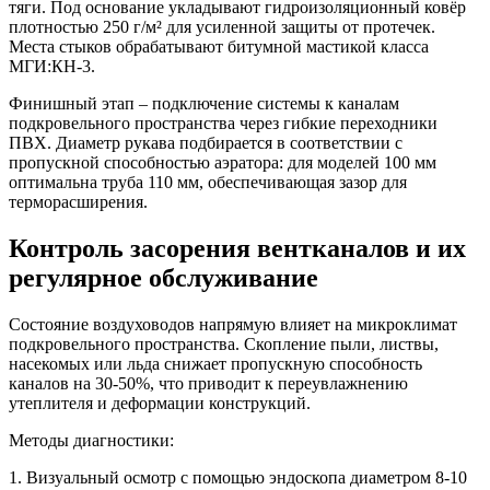
тяги. Под основание укладывают гидроизоляционный ковёр
плотностью 250 г/м² для усиленной защиты от протечек.
Места стыков обрабатывают битумной мастикой класса
МГИ:КН-3.
Финишный этап – подключение системы к каналам
подкровельного пространства через гибкие переходники
ПВХ. Диаметр рукава подбирается в соответствии с
пропускной способностью аэратора: для моделей 100 мм
оптимальна труба 110 мм, обеспечивающая зазор для
терморасширения.
Контроль засорения вентканалов и их
регулярное обслуживание
Состояние воздуховодов напрямую влияет на микроклимат
подкровельного пространства. Скопление пыли, листвы,
насекомых или льда снижает пропускную способность
каналов на 30-50%, что приводит к переувлажнению
утеплителя и деформации конструкций.
Методы диагностики:
1. Визуальный осмотр с помощью эндоскопа диаметром 8-10