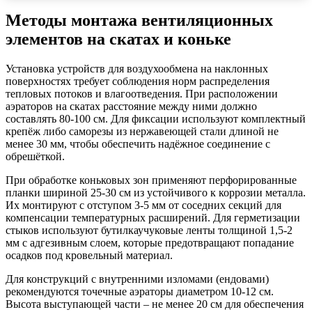
Методы монтажа вентиляционных
элементов на скатах и коньке
Установка устройств для воздухообмена на наклонных
поверхностях требует соблюдения норм распределения
тепловых потоков и влагоотведения. При расположении
аэраторов на скатах расстояние между ними должно
составлять 80-100 см. Для фиксации используют комплектный
крепёж либо саморезы из нержавеющей стали длиной не
менее 30 мм, чтобы обеспечить надёжное соединение с
обрешёткой.
При обработке коньковых зон применяют перфорированные
планки шириной 25-30 см из устойчивого к коррозии металла.
Их монтируют с отступом 3-5 мм от соседних секций для
компенсации температурных расширений. Для герметизации
стыков используют бутилкаучуковые ленты толщиной 1,5-2
мм с адгезивным слоем, которые предотвращают попадание
осадков под кровельный материал.
Для конструкций с внутренними изломами (ендовами)
рекомендуются точечные аэраторы диаметром 10-12 см.
Высота выступающей части – не менее 20 см для обеспечения