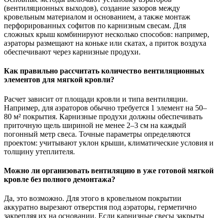
(вентиляционных выходов), создание зазоров между
кровельным материалом и основанием, а также монтаж
перфорированных софитов по карнизным свесам. Для
сложных крыш комбинируют несколько способов: например,
аэраторы размещают на коньке или скатах, а приток воздуха
обеспечивают через карнизные продухи.
Как правильно рассчитать количество вентиляционных
элементов для мягкой кровли?
Расчет зависит от площади кровли и типа вентиляции.
Например, для аэраторов обычно требуется 1 элемент на 50–
80 м² покрытия. Карнизные продухи должны обеспечивать
приточную щель шириной не менее 2–3 см на каждый
погонный метр свеса. Точные параметры определяются
проектом: учитывают уклон крыши, климатические условия и
толщину утеплителя.
Можно ли организовать вентиляцию в уже готовой мягкой
кровле без полного демонтажа?
Да, это возможно. Для этого в кровельном покрытии
аккуратно вырезают отверстия под аэраторы, герметично
закрепляя их на основании. Если карнизные свесы закрыты