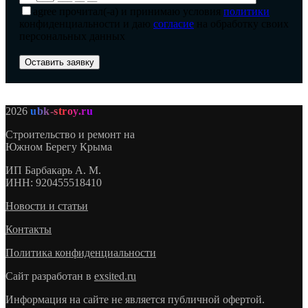
agree
прочитал(-а) и принимаю условия
политики
конфиденциальности и даю
согласие
на обработку своих
персональных данных
2026
ubk-stroy.ru
Строительство и ремонт на
Южном Берегу Крыма
ИП
Барбакарь А. М.
ИНН
: 920455518410
Новости и статьи
Контакты
Политика конфиденциальности
Сайт разработан в
exsited.ru
Информация на сайте не является публичной офертой.