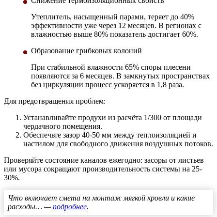
Снижение термоизоляционных свойств
Утеплитель, насыщенный парами, теряет до 40%
эффективности уже через 12 месяцев. В регионах с
влажностью выше 80% показатель достигает 60%.
Образование грибковых колоний
При стабильной влажности 65% споры плесени
появляются за 6 месяцев. В замкнутых пространствах
без циркуляции процесс ускоряется в 1,8 раза.
Для предотвращения проблем:
Устанавливайте продухи из расчёта 1/300 от площади
чердачного помещения.
Обеспечьте зазор 40-50 мм между теплоизоляцией и
настилом для свободного движения воздушных потоков.
Проверяйте состояние каналов ежегодно: засоры от листьев
или мусора сокращают производительность системы на 25-
30%.
Что включает смета на монтаж мягкой кровли и какие
расходы… —
подробнее
.