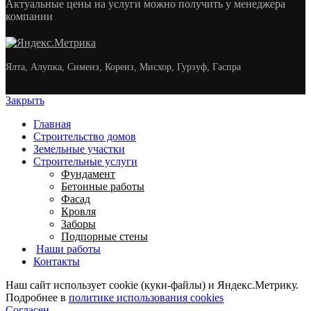
Актуальные цены на услуги можно получить у менеджера
компании
Ялта, Алупка, Симеиз, Кореиз, Мисхор, Гурзуф, Гаспра
Закрыть
Главная
Строительство домов
Земельные участки
Строительные услуги
Фундамент
Бетонные работы
Фасад
Кровля
Заборы
Подпорные стены
Наши работы
Контакты
Наш сайт использует cookie (куки-файлы) и Яндекс.Метрику.
Подробнее в
политике использования cookies
Согласен