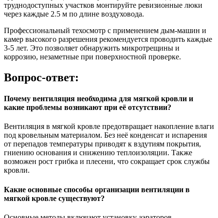
труднодоступных участков монтируйте ревизионные люки
через каждые 2.5 м по длине воздуховода.
Профессиональный техосмотр с применением дым-машин и
камер высокого разрешения рекомендуется проводить каждые
3-5 лет. Это позволяет обнаружить микротрещины и
коррозию, незаметные при поверхностной проверке.
Вопрос-ответ:
Почему вентиляция необходима для мягкой кровли и
какие проблемы возникают при её отсутствии?
Вентиляция в мягкой кровле предотвращает накопление влаги
под кровельным материалом. Без неё конденсат и испарения
от перепадов температуры приводят к вздутиям покрытия,
гниению основания и снижению теплоизоляции. Также
возможен рост грибка и плесени, что сокращает срок службы
кровли.
Какие основные способы организации вентиляции в
мягкой кровле существуют?
Основные методы включают установку аэраторов