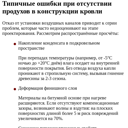
Типичные ошибки при отсутствии
продухов в конструкции кровли
Отказ от установки воздушных каналов приводит к серии
проблем, которые часто недооценивают на этапе
проектирования. Рассмотрим распространённые просчёты:
Накопление конденсата в подкровельном
пространстве
При перепадах температуры (например, от -5°C
ночью до +20°C днём) влага оседает на внутренней
поверхности покрытия. Без отвода воздуха капли
проникают в стропильную систему, вызывая гниение
древесины за 2-3 сезона.
Деформация финишного слоя
Материалы на битумной основе при нагреве
расширяются. Если отсутствуют компенсационные
зазоры, возникают волны и вздутия: на плоских
поверхностях длиной более 5 м риск повреждений
увеличивается на 70%.