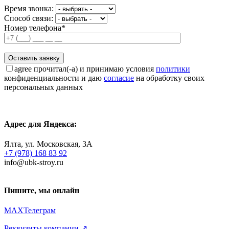
Время звонка:
Способ связи:
Номер телефона*
agree
прочитал(-а) и принимаю условия
политики
конфиденциальности и даю
согласие
на обработку своих
персональных данных
Адрес для Яндекса:
Ялта, ул. Московская, 3А
+7 (978) 168 83 92
info@ubk-stroy.ru
Пишите, мы онлайн
MAX
Телеграм
Реквизиты компании ↗