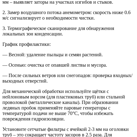
мм – выявляет заторы на участках изгибов и стыков.
2. Замер воздушного потока анемометром: скорость ниже 0.6
м/с сигнализирует о необходимости чистки.
3. Термографическое сканирование для обнаружения
локальных зон конденсации.
График профилактики:
— Весной: удаление пыльцы и семян растений.
— Осенью: очистка от опавшей листвы и мусора.
— После сильных ветров или снегопадов: проверка входных/
выходных отверстий.
Для механической обработки используйте щётки с
нейлоновым ворсом (для пластиковых труб) или стальной
проволокой (металлические каналы). При образовании
ледяных пробок применяйте паровые генераторы с
температурой подачи не выше 70°C, чтобы избежать
повреждения гидроизоляции.
Установите сетчатые фильтры с ячейкой 2-3 мм на оголовки
труб – это сокращает частоту засоров в 2.5 раза. Для