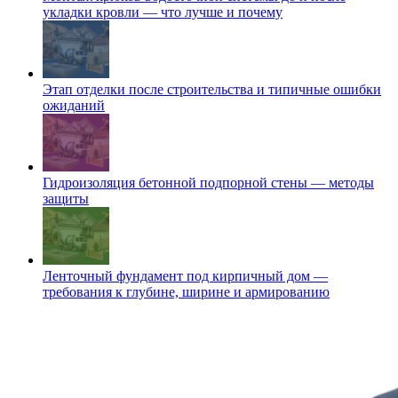
укладки кровли — что лучше и почему
Этап отделки после строительства и типичные ошибки
ожиданий
Гидроизоляция бетонной подпорной стены — методы
защиты
Ленточный фундамент под кирпичный дом —
требования к глубине, ширине и армированию