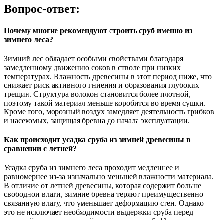
Вопрос-ответ:
Почему многие рекомендуют строить сруб именно из
зимнего леса?
Зимний лес обладает особыми свойствами благодаря
замедленному движению соков в стволе при низких
температурах. Влажность древесины в этот период ниже, что
снижает риск активного гниения и образования глубоких
трещин. Структура волокон становится более плотной,
поэтому такой материал меньше коробится во время сушки.
Кроме того, морозный воздух замедляет деятельность грибков
и насекомых, защищая бревна до начала эксплуатации.
Как происходит усадка сруба из зимней древесины в
сравнении с летней?
Усадка сруба из зимнего леса проходит медленнее и
равномернее из-за изначально меньшей влажности материала.
В отличие от летней древесины, которая содержит больше
свободной влаги, зимние бревна теряют преимущественно
связанную влагу, что уменьшает деформацию стен. Однако
это не исключает необходимости выдержки сруба перед