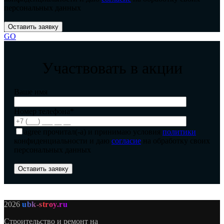
персональных данных
GO
Участвовать в акции
Ваше имя
Номер телефона*
agree
прочитал(-а) и принимаю условия
политики
конфиденциальности и даю
согласие
на обработку своих
персональных данных
2026
ubk-stroy.ru
Строительство и ремонт на