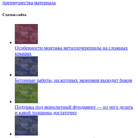
преимущества материала
Статьи сайта
Особенности монтажа металлочерепицы на сложных
крышах
Бетонные работы, на которых экономия выходит боком
Подушка под монолитный фундамент — из чего делать
и какой толщины достаточно