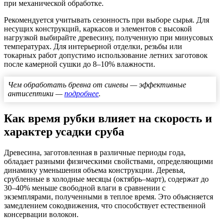
при механической обработке.
Рекомендуется учитывать сезонность при выборе сырья. Для
несущих конструкций, каркасов и элементов с высокой
нагрузкой выбирайте древесину, полученную при минусовых
температурах. Для интерьерной отделки, резьбы или
токарных работ допустимо использование летних заготовок
после камерной сушки до 8–10% влажности.
Чем обработать бревна от синевы — эффективные
антисептики —
подробнее
.
Как время рубки влияет на скорость и
характер усадки сруба
Древесина, заготовленная в различные периоды года,
обладает разными физическими свойствами, определяющими
динамику уменьшения объема конструкции. Деревья,
срубленные в холодные месяцы (октябрь–март), содержат до
30–40% меньше свободной влаги в сравнении с
экземплярами, полученными в теплое время. Это объясняется
замедлением сокодвижения, что способствует естественной
консервации волокон.