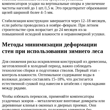
компенсаторов усадки на вертикальные опоры и увеличение
частоты нагелей до 1 шт./1,5 м. Это предотвратит образование
щелей шириной более 4–5 мм.
Стабилизация конструкции завершается через 12–18 месяцев,
если работы проводились в ноябре–феврале. При летнем
строительстве срок возрастает до 24 месяцев из-за
повышенной исходной влажности и неравномерной усушки.
Методы минимизации деформации
стен при использовании зимнего леса
Для снижения риска искривления конструкций из древесины,
заготовленной в холодный период, важно соблюдать
технологию сборки и подготовки стволов. Первый этап –
контроль влажности
. Оптимальное содержание воды в
волокнах должно составлять 15–18%, что достигается
естественной сушкой под навесом в штабелях с прокладками
между рядами.
Чтобы избежать перекосов, применяйте
компенсаторы
усадочных зазоров
– металлические винтовые домкраты или
деревянные клинья в оконных и дверных проемах. Они
позволяют корректировать положение элементов без