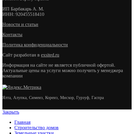
ИП
Барбакарь А. М.
ИНН
: 920455518410
Новости и статьи
Контакты
Политика конфиденциальности
Сайт разработан в
exsited.ru
Информация на сайте не является публичной офертой.
Актуальные цены на услуги можно получить у менеджера
компании
Ялта, Алупка, Симеиз, Кореиз, Мисхор, Гурзуф, Гаспра
Закрыть
Главная
Строительство домов
Земельные участки