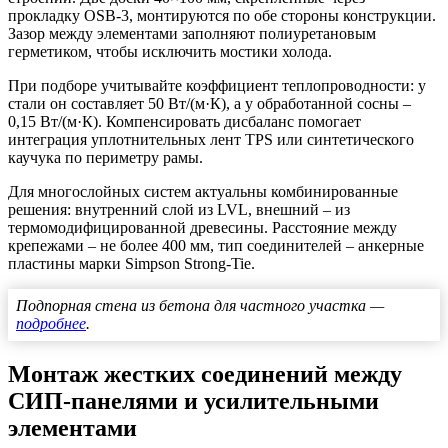
прокладку OSB-3, монтируются по обе стороны конструкции.
Зазор между элементами заполняют полиуретановым
герметиком, чтобы исключить мостики холода.
При подборе учитывайте коэффициент теплопроводности: у
стали он составляет 50 Вт/(м·К), а у обработанной сосны –
0,15 Вт/(м·К). Компенсировать дисбаланс помогает
интеграция уплотнительных лент TPS или синтетического
каучука по периметру рамы.
Для многослойных систем актуальны комбинированные
решения: внутренний слой из LVL, внешний – из
термомодифицированной древесины. Расстояние между
крепежами – не более 400 мм, тип соединителей – анкерные
пластины марки Simpson Strong-Tie.
Подпорная стена из бетона для частного участка —
подробнее
.
Монтаж жестких соединений между
СИП-панелями и усилительными
элементами