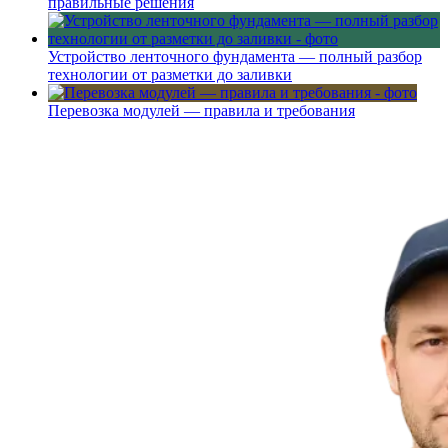
правильные решения
Устройство ленточного фундамента — полный разбор
технологии от разметки до заливки
Перевозка модулей — правила и требования