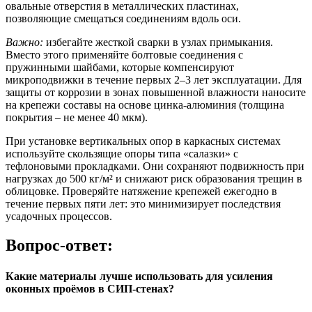
овальные отверстия в металлических пластинах,
позволяющие смещаться соединениям вдоль оси.
Важно:
избегайте жесткой сварки в узлах примыкания.
Вместо этого применяйте болтовые соединения с
пружинными шайбами, которые компенсируют
микроподвижки в течение первых 2–3 лет эксплуатации. Для
защиты от коррозии в зонах повышенной влажности наносите
на крепежи составы на основе цинка-алюминия (толщина
покрытия – не менее 40 мкм).
При установке вертикальных опор в каркасных системах
используйте скользящие опоры типа «салазки» с
тефлоновыми прокладками. Они сохраняют подвижность при
нагрузках до 500 кг/м² и снижают риск образования трещин в
облицовке. Проверяйте натяжение крепежей ежегодно в
течение первых пяти лет: это минимизирует последствия
усадочных процессов.
Вопрос-ответ:
Какие материалы лучше использовать для усиления
оконных проёмов в СИП-стенах?