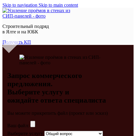
Skip to navigation
Skip to main content
Строительный подряд
в
Ялте и на ЮБК
Получить КП
Запрос коммерческого
предложения.
Выберите услугу и
ожидайте ответа специалиста
Вы можете прикрепить файл (проект или эскиз)
Ваш файл:
Выберите услугу