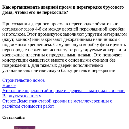
Как организовать дверной проем в перегородке брусового
дома, чтобы его не перекосило?
При создании дверного проема в перегородке обязательно
оставляют зазор 4-6 см между верхней перекладиной коробки
и потолком. Этот промежуток заполняют упругим материалом
(джут, войлок) или закрывают декоративным наличником с
подвижным креплением. Саму дверную коробку фиксируют к
перегородке не жестко: используют регулируемые анкеры или
крепежные пластины с продольными пазами. Это позволяет
конструкции смещаться вместе с основными стенами без
повреждений. Для тяжелых дверей дополнительно
устанавливают независимую балку-ригель в перекрытии.
Строительство домов
Новые
Утепление перекрытий в доме из дерева — материалы и слои
Вернуться к списку
Старее
Демонтаж старой кровли из металлочерепицы с
расчётом стоимости работ
Статьи сайта