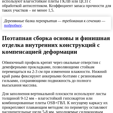
используют влагостойкие плиты ГКЛВ или ЦСП с
обработкой антисептиком. Коэффициент запаса прочности для
таких участков – не менее 1,5.
Деревянные балки перекрытия — требования к сечению —
подробнее
.
Поэтапная сборка основы и финишная
отделка внутренних конструкций с
компенсацией деформации
Обвязочный профиль крепят через овальные отверстия с
демпферными прокладками, позволяющими стойкам
перемещаться на 2-3 см при изменении влажности. Нижний
край рамы фиксируют анкерными болтами с резиновыми
гильзами, сохраняющими подвижность до полного
высыхания массива.
Для заполнения вертикальной плоскости используют листы
толщиной 9-12 мм – влагостойкий гипсокартон или
комбинированные плиты OSB+ГВЛ. К несущему каркасу их
прикрепляют плавающим методом: по периметру оставляют
расширительные щели 5-8 мм, заполняемые силиконовым