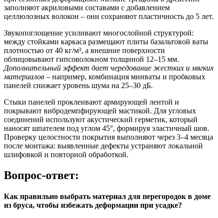
заполняют акриловыми составами с добавлением
целлюлозных волокон – они сохраняют пластичность до 5 лет.
Звукопоглощение усиливают многослойной структурой:
между стойками каркаса размещают плиты базальтовой ваты
плотностью от 40 кг/м³, а внешние поверхности
облицовывают гипсоволокном толщиной 12–15 мм.
Дополнительный эффект дает чередование жестких и мягких
материалов
– например, комбинация минваты и пробковых
панелей снижает уровень шума на 25–30 дБ.
Стыки панелей проклеивают армирующей лентой и
покрывают вибродемпфирующей мастикой. Для угловых
соединений используют акустический герметик, который
наносят шпателем под углом 45°, формируя эластичный шов.
Проверку целостности покрытия выполняют через 3–4 месяца
после монтажа: выявленные дефекты устраняют локальной
шлифовкой и повторной обработкой.
Вопрос-ответ:
Как правильно выбрать материал для перегородок в доме
из бруса, чтобы избежать деформации при усадке?