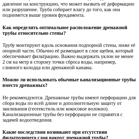
давление на конструкцию, что может вызвать её деформацию
или разрушение. Труба собирает влагу до того, как она
поднимется выше уровня фундамента.
Как определить оптимальное расположение дренажной
трубы относительно стены?
Трубу монтируют вдоль основания подпорной стены, ниже её
опорной части. Обычно её размещают в слое щебня, который
обеспечивает фильтрацию. Важно выдержать уклон не менее
2 см на метр в сторону точки сброса воды, например,
сливного колодца или дренажной канавы.
Можно ли использовать обычные канализационные трубы
вместо дренажных?
Не рекомендуются. Дренажные трубы имеют перфорацию для
сбора воды по всей длине и дополнительную защиту от
заиливания (геотекстиль или кокосовое волокно).
Канализационные трубы без перфорации не справятся с
задачей водоотведения.
Какие последствия возникают при отсутствии
фильтрующего слоя вокруг дренажной трубы?