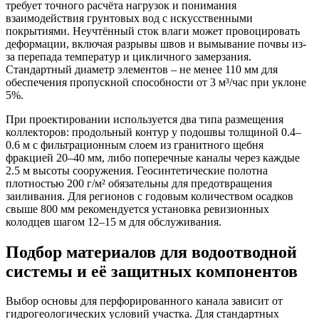
требует точного расчёта нагрузок и понимания
взаимодействия грунтовых вод с искусственными
покрытиями. Неучтённый сток влаги может провоцировать
деформации, включая разрывы швов и вымывание почвы из-
за перепада температур и цикличного замерзания.
Стандартный диаметр элементов – не менее 110 мм для
обеспечения пропускной способности от 3 м³/час при уклоне
5%.
При проектировании используется два типа размещения
коллекторов: продольный контур у подошвы толщиной 0.4–
0.6 м с фильтрационным слоем из гранитного щебня
фракцией 20–40 мм, либо поперечные каналы через каждые
2.5 м высоты сооружения. Геосинтетические полотна
плотностью 200 г/м² обязательны для предотвращения
заиливания. Для регионов с годовым количеством осадков
свыше 800 мм рекомендуется установка ревизионных
колодцев шагом 12–15 м для обслуживания.
Подбор материалов для водоотводной
системы и её защитных компонентов
Выбор основы для перфорированного канала зависит от
гидрогеологических условий участка. Для стандартных