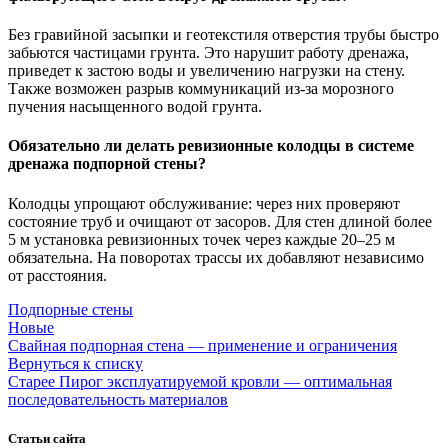
Без гравийной засыпки и геотекстиля отверстия трубы быстро
забьются частицами грунта. Это нарушит работу дренажа,
приведет к застою воды и увеличению нагрузки на стену.
Также возможен разрыв коммуникаций из-за морозного
пучения насыщенного водой грунта.
Обязательно ли делать ревизионные колодцы в системе
дренажа подпорной стены?
Колодцы упрощают обслуживание: через них проверяют
состояние труб и очищают от засоров. Для стен длиной более
5 м установка ревизионных точек через каждые 20–25 м
обязательна. На поворотах трассы их добавляют независимо
от расстояния.
Подпорные стены
Новые
Свайная подпорная стена — применение и ограничения
Вернуться к списку
Старее
Пирог эксплуатируемой кровли — оптимальная
последовательность материалов
Статьи сайта