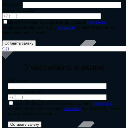
Ваше имя
Номер телефона*
agree
прочитал(-а) и принимаю условия
политики
конфиденциальности и даю
согласие
на обработку своих
персональных данных
GO
Участвовать в акции
Ваше имя
Номер телефона*
agree
прочитал(-а) и принимаю условия
политики
конфиденциальности и даю
согласие
на обработку своих
персональных данных