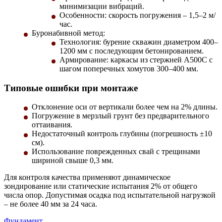
минимизации вибраций.
Особенности: скорость погружения – 1,5–2 м/
час.
Буронабивной метод
:
Технология: бурение скважин диаметром 400–
1200 мм с последующим бетонированием.
Армирование: каркасы из стержней А500С с
шагом поперечных хомутов 300–400 мм.
Типовые ошибки при монтаже
Отклонение оси от вертикали более чем на 2% длины.
Погружение в мерзлый грунт без предварительного
оттаивания.
Недостаточный контроль глубины (погрешность ±10
см).
Использование поврежденных свай с трещинами
шириной свыше 0,3 мм.
Для контроля качества применяют динамическое
зондирование или статические испытания 2% от общего
числа опор. Допустимая осадка под испытательной нагрузкой
– не более 40 мм за 24 часа.
Фундамент