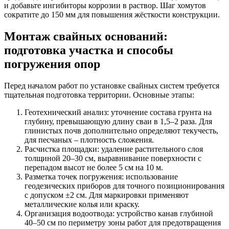
и добавьте ингибиторы коррозии в раствор. Шаг хомутов
сократите до 150 мм для повышения жёсткости конструкции.
Монтаж свайных оснований:
подготовка участка и способы
погружения опор
Перед началом работ по установке свайных систем требуется
тщательная подготовка территории. Основные этапы:
Геотехнический анализ
: уточнение состава грунта на
глубину, превышающую длину сваи в 1,5–2 раза. Для
глинистых почв дополнительно определяют текучесть,
для песчаных – плотность сложения.
Расчистка площадки
: удаление растительного слоя
толщиной 20–30 см, выравнивание поверхности с
перепадом высот не более 5 см на 10 м.
Разметка точек погружения
: использование
геодезических приборов для точного позиционирования
с допуском ±2 см. Для маркировки применяют
металлические колья или краску.
Организация водоотвода
: устройство канав глубиной
40–50 см по периметру зоны работ для предотвращения