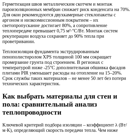
Герметизация швов металлическим скотчем и монтаж
пароизоляционных мембран снижает риск конденсата на 70%.
Для окон рекомендуются двухкамерные стеклопакеты с
аргоном и низкоэмиссионным покрытием – их
светопропускание достигает 80%, а сопротивление
теплопередаче превышает 0,75 м²·°C/Вт. Монтаж систем
рекуперации воздуха сохраняет до 90% тепла при
проветривании.
Теплоизоляция фундамента экструдированным
пенополистиролом XPS толщиной 100 мм сокращает
промерзание грунта под строением. В регионах с
температурой ниже -25°C дополнительная обшивка фасадов
плитами PIR уменьшает расходы на отопление на 15–20%.
Срок службы таких материалов – не менее 50 лет без потери
технических характеристик.
Как выбрать материалы для стен и
пола: сравнительный анализ
теплопроводности
Ключевой критерий подбора изоляции – коэффициент λ (Вт/
м·К), определяющий скорость передачи тепла. Чем ниже