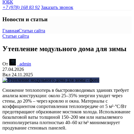
+7 (978) 168 83 92
Заказать звонок
Новости и статьи
Главная
Статьи сайта
Статьи сайта
Утепление модульного дома для зимы
От
_admin
27.04.2026
Вкл 24.11.2025
Снижение теплопотерь в быстровозводимых зданиях требует
анализа конструкции: около 25–35% энергии уходит через
стены, до 20% – через кровлю и окна. Материалы с
коэффициентом сопротивления теплопередаче от 5 м²·°C/Вт
предотвращают образование мостиков холода. Использование
базальтовой ваты толщиной 150–200 мм или напыляемого
пенополиуретана плотностью 40–60 кг/м³ минимизирует
продувание стеновых панелей.