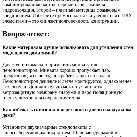
комбинированный метод: первый слой – жидкая
гидроизоляция, второй – плитный материал с замковым
соединением. Избегайте прямого контакта утеплителя с ПВХ-
элементами – это снижает долговечность конструкции.
Вопрос-ответ:
Какие материалы лучше использовать для утепления стен
модульного дома зимой?
Для стен оптимально применять минвату или
пенополистирол. Минвата хорошо пропускает пар,
предотвращая сырость, но требует защиты от влаги.
Пенополистирол дешевле и легче монтируется, однако менее
экологичен. Дополнительно можно установить
ветрозащитную мембрану снаружи и пароизоляционную
пленку внутри для сохранения тепла.
Как избежать сквозняков через окна и двери в модульном
доме?
Установите двухкамерные стеклопакеты с
энергосберегающим покрытием. Щели между рамой и