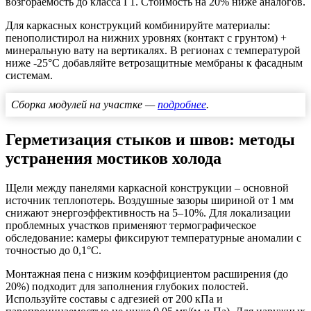
возгораемость до класса Г1. Стоимость на 20% ниже аналогов.
Для каркасных конструкций комбинируйте материалы:
пенополистирол на нижних уровнях (контакт с грунтом) +
минеральную вату на вертикалях. В регионах с температурой
ниже -25°С добавляйте ветрозащитные мембраны к фасадным
системам.
Сборка модулей на участке —
подробнее
.
Герметизация стыков и швов: методы
устранения мостиков холода
Щели между панелями каркасной конструкции – основной
источник теплопотерь. Воздушные зазоры шириной от 1 мм
снижают энергоэффективность на 5–10%. Для локализации
проблемных участков применяют термографическое
обследование: камеры фиксируют температурные аномалии с
точностью до 0,1°C.
Монтажная пена с низким коэффициентом расширения (до
20%) подходит для заполнения глубоких полостей.
Используйте составы с адгезией от 200 кПа и