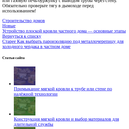
или газовую печь-буржуйку с выводом трубы через стену.
Обязательно проверьте тягу в дымоходе перед
использованием!
Строительство домов
Новые
Устройство плоской кровли частного дома — основные этапы
Вернуться к списку
Старее
Как выбрать пароизоляцию под металлочерепицу для
холодного чердака в частном доме
Статьи сайта
Примыкание мягкой кровли к трубе или стене по
надёжной технологии
Конструкция мягкой кровли и выбор материалов для
длительной службы