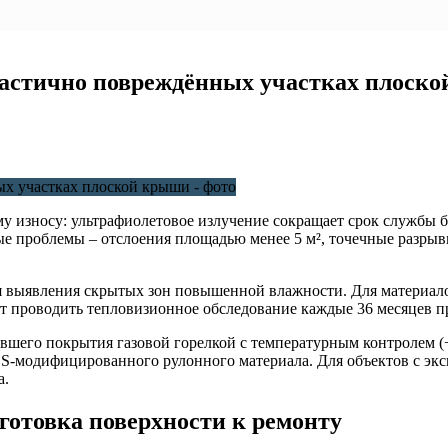
 частично повреждённых участках плоск
у износу: ультрафиолетовое излучение сокращает срок службы 
проблемы – отслоения площадью менее 5 м², точечные разрывы 
я выявления скрытых зон повышенной влажности. Для материал
 проводить тепловизионное обследование каждые 36 месяцев п
вшего покрытия газовой горелкой с температурным контролем (
SBS-модифицированного рулонного материала. Для объектов с эк
а.
готовка поверхности к ремонту