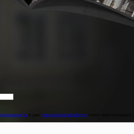
енциальности
и даю
согласие на обработку
своих персональных 