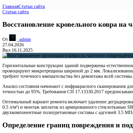
Главная
Статьи сайта
Статьи сайта
Восстановление кровельного ковра на
От
_admin
27.04.2026
Вкл 16.11.2025
Горизонтальные конструкции зданий подвержены естественном
провоцируют микротрещины шириной до 2 мм. Локализованные 
требуют точечного вмешательства без демонтажа всей системы.
Анализ состояния начинают с инфракрасного сканирования дл
точностью до 95%.
Требования СП 17.13330.2017
предписывают
Оптимальный вариант ремонта включает удаление деградирова
0.5 л/м²) и монтаж заплаток из армированного стеклотканью 
двухкомпонентные полиуретановые составы с адгезией 3.5 МП
Определение границ повреждения и под