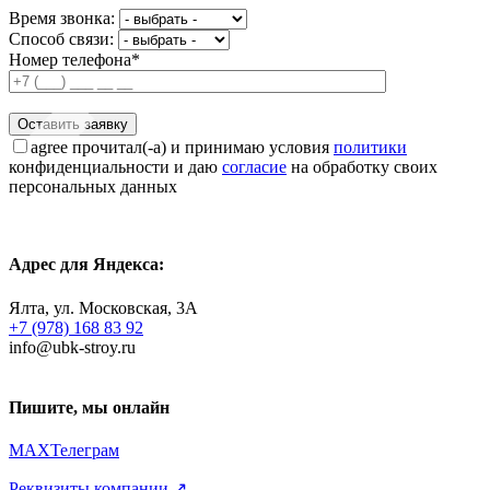
Время звонка:
Способ связи:
Номер телефона*
agree
прочитал(-а) и принимаю условия
политики
конфиденциальности и даю
согласие
на обработку своих
персональных данных
Адрес для Яндекса:
Ялта, ул. Московская, 3А
+7 (978) 168 83 92
info@ubk-stroy.ru
Пишите, мы онлайн
MAX
Телеграм
Реквизиты компании ↗