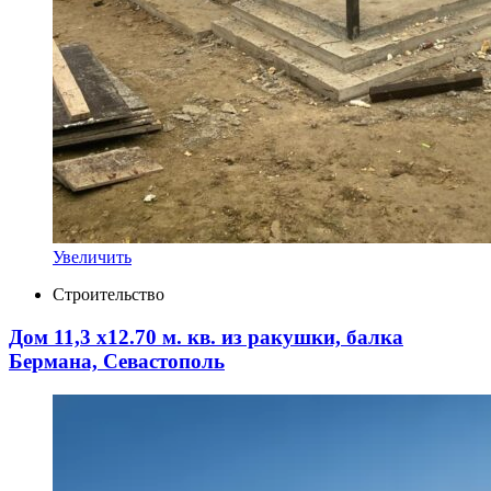
Увеличить
Строительство
Дом 11,3 х12.70 м. кв. из ракушки, балка
Бермана, Севастополь