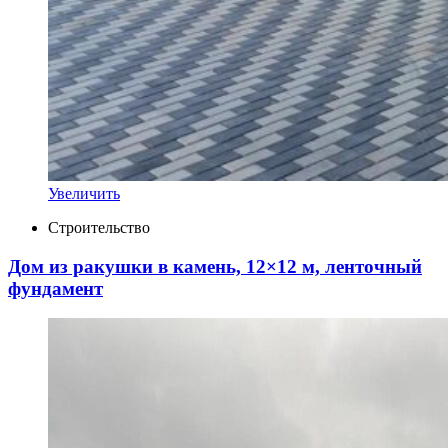
Увеличить
Строительство
Дом из ракушки в камень, 12×12 м, ленточный
фундамент