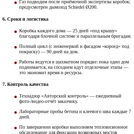
Газ подводим после приёмочной экспертизы коробок;
предусмотрен дымоход Schiedel Ø200.
6. Сроки и логистика
Коробка каждого дома — 25 дней «под крышу»
благодаря блочной системе и параллельным бригадам.
Полный цикл (с инженеркой и фасадом «короед» под
покраску) — 90 дней на дом.
Работы ведутся в шахматном порядке: пока один дом
поднимается, на соседнем идут отделочные этапы —
это экономит время и ресурсы.
7. Контроль качества
Технадзор «Авторский контроль» — ежедневный
фото-/видео-отчёт заказчику.
Лабораторные пробы бетона и клеевого шва каждые 7
дней.
По завершении коробки выполняем тепловизионное
обследование для фиксации возможных мостов