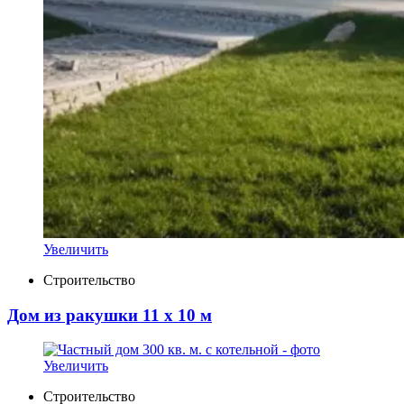
Увеличить
Строительство
Дом из ракушки 11 х 10 м
Увеличить
Строительство