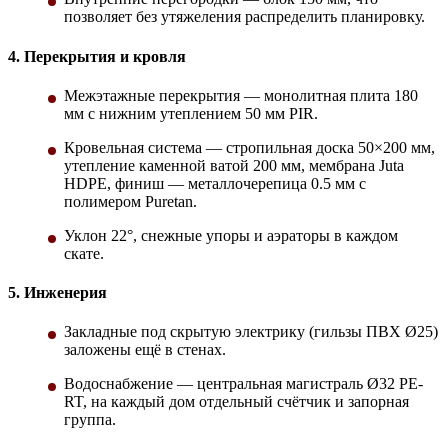
позволяет без утяжеления распределить планировку.
4. Перекрытия и кровля
Межэтажные перекрытия — монолитная плита 180
мм с нижним утеплением 50 мм PIR.
Кровельная система — стропильная доска 50×200 мм,
утепление каменной ватой 200 мм, мембрана Juta
HDPE, финиш — металлочерепица 0.5 мм с
полимером Puretan.
Уклон 22°, снежные упоры и аэраторы в каждом
скате.
5. Инженерия
Закладные под скрытую электрику (гильзы ПВХ Ø25)
заложены ещё в стенах.
Водоснабжение — центральная магистраль Ø32 PE-
RT, на каждый дом отдельный счётчик и запорная
группа.