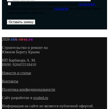
agree
прочитал(-а) и принимаю условия
политики
конфиденциальности и даю
согласие
на обработку своих
персональных данных
2026
ubk-stroy.ru
Строительство и ремонт на
Южном Берегу Крыма
ИП
Барбакарь А. М.
ИНН
: 920455518410
Новости и статьи
Контакты
Политика конфиденциальности
Сайт разработан в
exsited.ru
Информация на сайте не является публичной офертой.