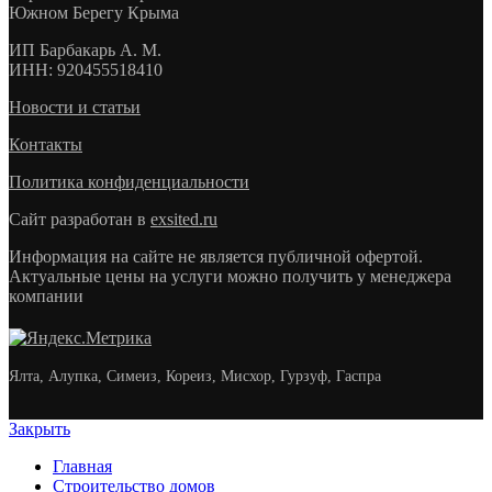
Южном Берегу Крыма
ИП
Барбакарь А. М.
ИНН
: 920455518410
Новости и статьи
Контакты
Политика конфиденциальности
Сайт разработан в
exsited.ru
Информация на сайте не является публичной офертой.
Актуальные цены на услуги можно получить у менеджера
компании
Ялта, Алупка, Симеиз, Кореиз, Мисхор, Гурзуф, Гаспра
Закрыть
Главная
Строительство домов