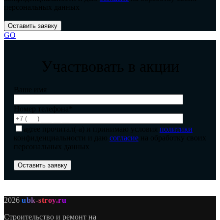
персональных данных
GO
Участвовать в акции
Ваше имя
Номер телефона*
agree
прочитал(-а) и принимаю условия
политики
конфиденциальности и даю
согласие
на обработку своих
персональных данных
2026
ubk-stroy.ru
Строительство и ремонт на