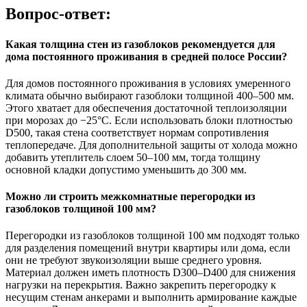
Вопрос-ответ:
Какая толщина стен из газоблоков рекомендуется для
дома постоянного проживания в средней полосе России?
Для домов постоянного проживания в условиях умеренного
климата обычно выбирают газоблоки толщиной 400–500 мм.
Этого хватает для обеспечения достаточной теплоизоляции
при морозах до −25°C. Если использовать блоки плотностью
D500, такая стена соответствует нормам сопротивления
теплопередаче. Для дополнительной защиты от холода можно
добавить утеплитель слоем 50–100 мм, тогда толщину
основной кладки допустимо уменьшить до 300 мм.
Можно ли строить межкомнатные перегородки из
газоблоков толщиной 100 мм?
Перегородки из газоблоков толщиной 100 мм подходят только
для разделения помещений внутри квартиры или дома, если
они не требуют звукоизоляции выше среднего уровня.
Материал должен иметь плотность D300–D400 для снижения
нагрузки на перекрытия. Важно закрепить перегородку к
несущим стенам анкерами и выполнить армирование каждые