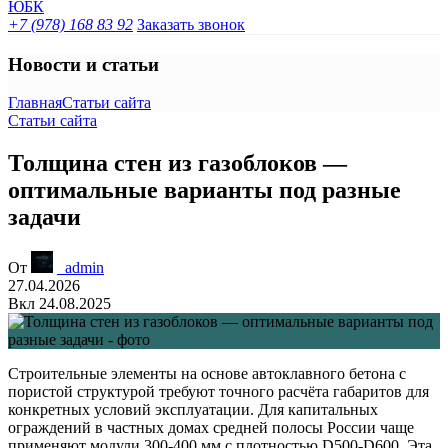
+7 (978) 168 83 92
Заказать звонок
Новости и статьи
Главная
Статьи сайта
Статьи сайта
Толщина стен из газоблоков —
оптимальные варианты под разные
задачи
От
_admin
27.04.2026
Вкл 24.08.2025
Строительные элементы на основе автоклавного бетона с
пористой структурой требуют точного расчёта габаритов для
конкретных условий эксплуатации. Для капитальных
ограждений в частных домах средней полосы России чаще
применяют модули 300-400 мм с плотностью D500-D600. Эта