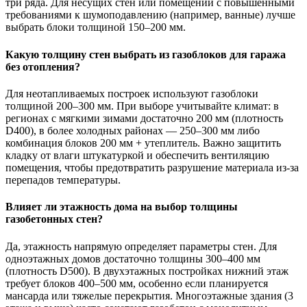
три ряда. Для несущих стен или помещений с повышенными
требованиями к шумоподавлению (например, ванные) лучше
выбрать блоки толщиной 150–200 мм.
Какую толщину стен выбрать из газоблоков для гаража
без отопления?
Для неотапливаемых построек используют газоблоки
толщиной 200–300 мм. При выборе учитывайте климат: в
регионах с мягкими зимами достаточно 200 мм (плотность
D400), в более холодных районах — 250–300 мм либо
комбинация блоков 200 мм + утеплитель. Важно защитить
кладку от влаги штукатуркой и обеспечить вентиляцию
помещения, чтобы предотвратить разрушение материала из-за
перепадов температуры.
Влияет ли этажность дома на выбор толщины
газобетонных стен?
Да, этажность напрямую определяет параметры стен. Для
одноэтажных домов достаточно толщины 300–400 мм
(плотность D500). В двухэтажных постройках нижний этаж
требует блоков 400–500 мм, особенно если планируется
мансарда или тяжелые перекрытия. Многоэтажные здания (3