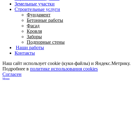
Земельные участки
Строительные услуги
Фундамент
Бетонные работы
Фасад
Кровля
Заборы
Подпорные стены
Наши работы
Контакты
Наш сайт использует cookie (куки-файлы) и Яндекс.Метрику.
Подробнее в
политике использования cookies
Согласен
Меню