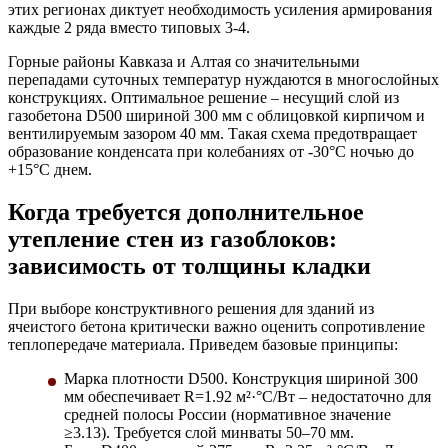
этих регионах диктует необходимость усиления армирования
каждые 2 ряда вместо типовых 3-4.
Горные районы Кавказа и Алтая со значительными
перепадами суточных температур нуждаются в многослойных
конструкциях. Оптимальное решение – несущий слой из
газобетона D500 шириной 300 мм с облицовкой кирпичом и
вентилируемым зазором 40 мм. Такая схема предотвращает
образование конденсата при колебаниях от -30°С ночью до
+15°С днем.
Когда требуется дополнительное
утепление стен из газоблоков:
зависимость от толщины кладки
При выборе конструктивного решения для зданий из
ячеистого бетона критически важно оценить сопротивление
теплопередаче материала. Приведем базовые принципы:
Марка плотности D500.
Конструкция шириной 300
мм обеспечивает R=1.92 м²·°C/Вт – недостаточно для
средней полосы России (нормативное значение
≥3.13). Требуется слой минваты 50–70 мм.