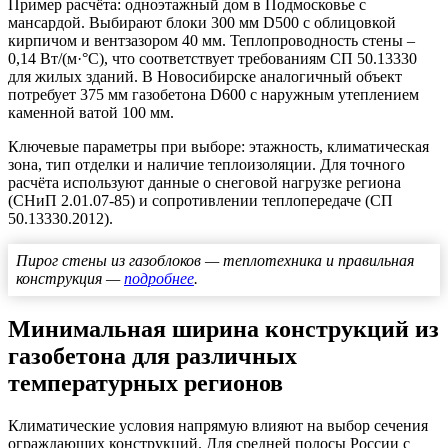
Пример расчёта: одноэтажный дом в Подмосковье с
мансардой. Выбирают блоки 300 мм D500 с облицовкой
кирпичом и вентзазором 40 мм. Теплопроводность стены –
0,14 Вт/(м·°C), что соответствует требованиям СП 50.13330
для жилых зданий. В Новосибирске аналогичный объект
потребует 375 мм газобетона D600 с наружным утеплением
каменной ватой 100 мм.
Ключевые параметры при выборе: этажность, климатическая
зона, тип отделки и наличие теплоизоляции. Для точного
расчёта используют данные о снеговой нагрузке региона
(СНиП 2.01.07-85) и сопротивлении теплопередаче (СП
50.13330.2012).
Пирог стены из газоблоков — теплотехника и правильная
конструкция —
подробнее
.
Минимальная ширина конструкций из
газобетона для различных
температурных регионов
Климатические условия напрямую влияют на выбор сечения
ограждающих конструкций. Для средней полосы России с