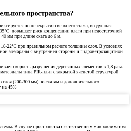
ельного пространства?
фиксируется по перекрытию верхнего этажа, воздушная
-35°C, повышает риск конденсации влаги при недостаточной
0 мм при длине ската до 6 м.
 18-22°C при правильном расчете толщины слоя. В условиях
нной мембраны с внутренней стороны и гидроветрозащитной
вает скорость разрушения деревянных элементов в 1,8 раза.
материалы типа PIR-плит с закрытой ячеистой структурой.
 слоя (200-300 мм) по скатам и дополнительного
у на 45%.
стемы. В случае пространства с естественным микроклиматом