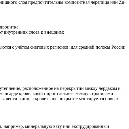
финишного слоя предпочтительны композитная черепица или Zn-
пропитка;
от внутренних слоёв к внешним;
уются с учётом снеговых регионов: для средней полосы России
утепление, расположенное на перекрытии между чердаком и
 мансарде кровельный пирог сложнее: между стропилами
ля вентиляции, а кровельное покрытие монтируется поверх
м, например, минеральную вату или экструдированный