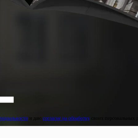
енциальности
и даю
согласие на обработку
своих персональных 