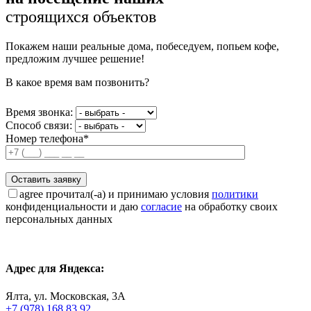
строящихся объектов
Покажем наши реальные дома, побеседуем, попьем кофе,
предложим лучшее решение!
В какое время вам позвонить?
Время звонка:
Способ связи:
Номер телефона*
agree
прочитал(-а) и принимаю условия
политики
конфиденциальности и даю
согласие
на обработку своих
персональных данных
Адрес для Яндекса:
Ялта, ул. Московская, 3А
+7 (978) 168 83 92