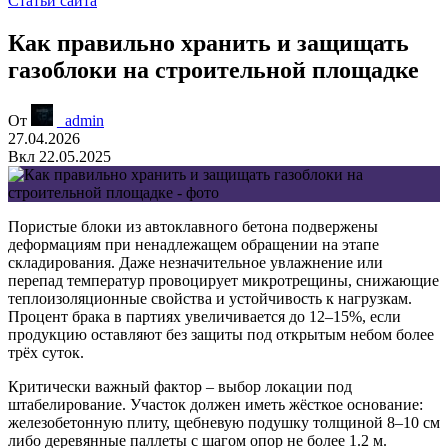
Статьи сайта
Как правильно хранить и защищать
газоблоки на строительной площадке
От
_admin
27.04.2026
Вкл 22.05.2025
Пористые блоки из автоклавного бетона подвержены
деформациям при ненадлежащем обращении на этапе
складирования. Даже незначительное увлажнение или
перепад температур провоцирует микротрещины, снижающие
теплоизоляционные свойства и устойчивость к нагрузкам.
Процент брака в партиях увеличивается до 12–15%, если
продукцию оставляют без защиты под открытым небом более
трёх суток.
Критически важный фактор – выбор локации под
штабелирование.
Участок должен иметь жёсткое основание:
железобетонную плиту, щебневую подушку толщиной 8–10 см
либо деревянные паллеты с шагом опор не более 1.2 м.