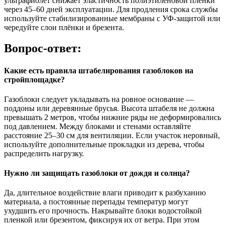
ультрафиолет снижает эластичность полиэтиленовой плёнки
через
45–60 дней
эксплуатации. Для продления срока службы
используйте стабилизированные мембраны с УФ-защитой или
чередуйте слои плёнки и брезента.
Вопрос-ответ:
Какие есть правила штабелирования газоблоков на
стройплощадке?
Газоблоки следует укладывать на ровное основание —
поддоны или деревянные брусья. Высота штабеля не должна
превышать 2 метров, чтобы нижние ряды не деформировались
под давлением. Между блоками и стенами оставляйте
расстояние 25–30 см для вентиляции. Если участок неровный,
используйте дополнительные прокладки из дерева, чтобы
распределить нагрузку.
Нужно ли защищать газоблоки от дождя и солнца?
Да, длительное воздействие влаги приводит к разбуханию
материала, а постоянные перепады температур могут
ухудшить его прочность. Накрывайте блоки водостойкой
пленкой или брезентом, фиксируя их от ветра. При этом