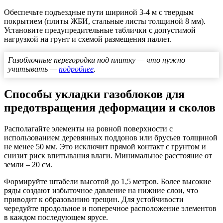
Обеспечьте подъездные пути шириной 3-4 м с твердым
покрытием (плиты ЖБИ, стальные листы толщиной 8 мм).
Установите предупредительные таблички с допустимой
нагрузкой на грунт и схемой размещения паллет.
Газоблочные перегородки под плитку — что нужно
учитывать —
подробнее
.
Способы укладки газоблоков для
предотвращения деформации и сколов
Располагайте элементы на ровной поверхности с
использованием деревянных поддонов или брусьев толщиной
не менее 50 мм. Это исключит прямой контакт с грунтом и
снизит риск впитывания влаги. Минимальное расстояние от
земли – 20 см.
Формируйте штабели высотой до 1,5 метров. Более высокие
ряды создают избыточное давление на нижние слои, что
приводит к образованию трещин. Для устойчивости
чередуйте продольное и поперечное расположение элементов
в каждом последующем ярусе.