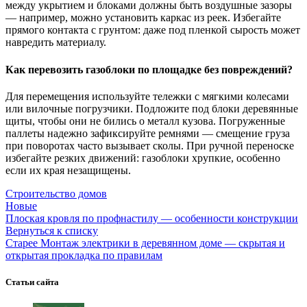
между укрытием и блоками должны быть воздушные зазоры
— например, можно установить каркас из реек. Избегайте
прямого контакта с грунтом: даже под пленкой сырость может
навредить материалу.
Как перевозить газоблоки по площадке без повреждений?
Для перемещения используйте тележки с мягкими колесами
или вилочные погрузчики. Подложите под блоки деревянные
щиты, чтобы они не бились о металл кузова. Погруженные
паллеты надежно зафиксируйте ремнями — смещение груза
при поворотах часто вызывает сколы. При ручной переноске
избегайте резких движений: газоблоки хрупкие, особенно
если их края незащищены.
Строительство домов
Новые
Плоская кровля по профнастилу — особенности конструкции
Вернуться к списку
Старее
Монтаж электрики в деревянном доме — скрытая и
открытая прокладка по правилам
Статьи сайта