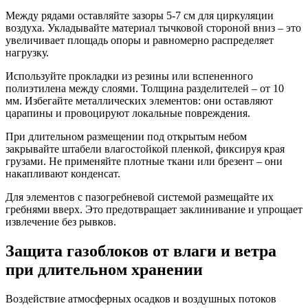
Между рядами оставляйте зазоры 5-7 см для циркуляции
воздуха. Укладывайте материал тычковой стороной вниз – это
увеличивает площадь опоры и равномерно распределяет
нагрузку.
Используйте прокладки из резины или вспененного
полиэтилена между слоями. Толщина разделителей – от 10
мм. Избегайте металлических элементов: они оставляют
царапины и провоцируют локальные повреждения.
При длительном размещении под открытым небом
закрывайте штабели влагостойкой пленкой, фиксируя края
грузами. Не применяйте плотные ткани или брезент – они
накапливают конденсат.
Для элементов с пазогребневой системой размещайте их
гребнями вверх. Это предотвращает заклинивание и упрощает
извлечение без рывков.
Защита газоблоков от влаги и ветра
при длительном хранении
Воздействие атмосферных осадков и воздушных потоков