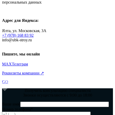
персональных данных
Адрес для Яндекса:
Ялта, ул. Московская, 3А
+7 (978) 168 83 92
info@ubk-stroy.ru
Пишите, мы онлайн
MAX
Телеграм
Реквизиты компании ↗
GO
Получить консультацию специалиста
Звонки осуществляются с 9:00 до 18:00
Ваше имя
Номер телефона*