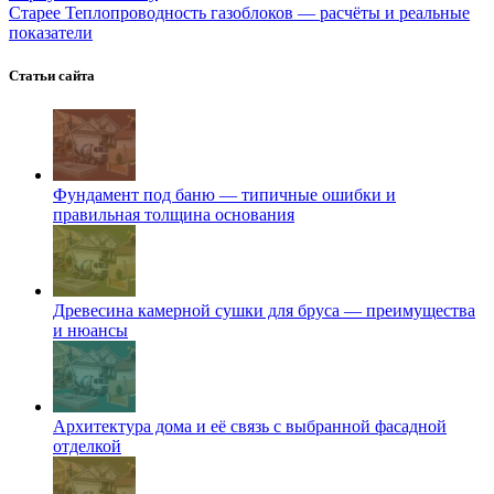
Старее
Теплопроводность газоблоков — расчёты и реальные
показатели
Статьи сайта
Фундамент под баню — типичные ошибки и
правильная толщина основания
Древесина камерной сушки для бруса — преимущества
и нюансы
Архитектура дома и её связь с выбранной фасадной
отделкой