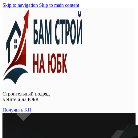
Skip to navigation
Skip to main content
Строительный подряд
в
Ялте и на ЮБК
Получить КП