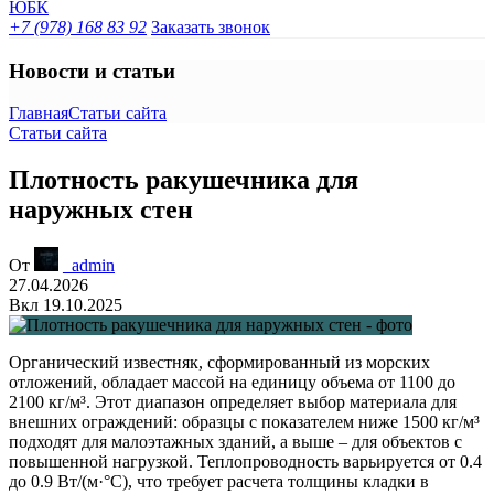
+7 (978) 168 83 92
Заказать звонок
Новости и статьи
Главная
Статьи сайта
Статьи сайта
Плотность ракушечника для
наружных стен
От
_admin
27.04.2026
Вкл 19.10.2025
Органический известняк, сформированный из морских
отложений, обладает массой на единицу объема от 1100 до
2100 кг/м³. Этот диапазон определяет выбор материала для
внешних ограждений: образцы с показателем ниже 1500 кг/м³
подходят для малоэтажных зданий, а выше – для объектов с
повышенной нагрузкой. Теплопроводность варьируется от 0.4
до 0.9 Вт/(м·°C), что требует расчета толщины кладки в