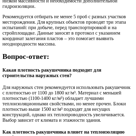
низкой массивности и необходимости дополнительной
гидроизоляции.
Рекомендуется отбирать не менее 5 проб с разных участков
месторождения. Для крупных объектов проводят три этапа
испытаний: при добыче, перед транспортировкой и на
стройплощадке. Данные заносят в протокол с указанием
координат залегания пластов – это помогает выявить
неоднородности массива.
Вопрос-ответ:
Какая плотность ракушечника подходит для
строительства наружных стен?
Для наружных стен рекомендуется использовать ракушечник
с плотностью от 1100 до 1800 кг/м³. Материал с меньшей
плотностью (1100-1400 кг/м³) обладает лучшими
теплоизоляционными свойствами, но менее прочен. Блоки
плотностью выше 1500 кг/м³ подходят для несущих
конструкций, однако их теплопроводность увеличивается.
Выбор зависит от климата и этажности здания.
Как плотность ракушечника влияет на теплоизоляцию