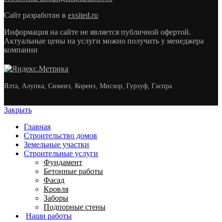
Сайт разработан в
exsited.ru
Информация на сайте не является публичной офертой.
Актуальные цены на услуги можно получить у менеджера
компании
Ялта, Алупка, Симеиз, Кореиз, Мисхор, Гурзуф, Гаспра
Закрыть
Главная
Строительство домов
Земельные участки
Строительные услуги
Фундамент
Бетонные работы
Фасад
Кровля
Заборы
Подпорные стены
Наши работы