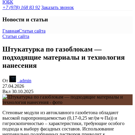
+7 (978) 168 83 92
Заказать звонок
Новости и статьи
Главная
Статьи сайта
Статьи сайта
Штукатурка по газоблокам —
подходящие материалы и технология
нанесения
От
_admin
27.04.2026
Вкл 30.10.2025
Стеновые модули из автоклавного газобетона обладают
высокой паропроницаемостью (0,17-0,25 мг/(м·ч·Па)) и
гигроскопичностью – характеристики, требующие особого
подхода к выбору фасадных составов. Использование
неправильно подобранных растворов приводит к