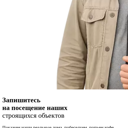
Запишитесь
на посещение наших
строящихся объектов
Покажем наши реальные дома, побеседуем, попьем кофе,