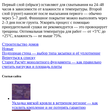
Первый слой (обрызг) оставляют для схватывания на 24–48
часов в зависимости от влажности и температуры. Второй
слой (грунт) наносят после высыхания первого — обычно
через 5–7 дней. Финишное покрытие можно выполнять через
2–3 дня после грунта. Ускорять процесс с помощью
принудительной сушки не рекомендуется — это провоцирует
трещины. Оптимальная температура для работ — от +5°C до
+25°C, влажность — не выше 75%.
Строительство домов
Новые
Подпорная стена — выбор типа засыпки и её уплотнение
Вернуться к списку
Старее
Расчёт монолитного фундамента — как правильно
считать нагрузки и площадь плиты
Статьи сайта
Укладка мягкой кровли в ветреном регионе — как
усилить крепление и не потерять гарантию