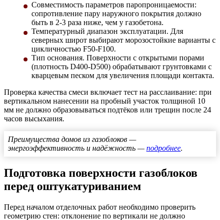
Совместимость параметров паропроницаемости:
сопротивление пару наружного покрытия должно
быть в 2-3 раза ниже, чем у газобетона.
Температурный диапазон эксплуатации. Для
северных широт выбирают морозостойкие варианты с
цикличностью F50-F100.
Тип основания. Поверхности с открытыми порами
(плотность D400-D500) обрабатывают грунтовками с
кварцевым песком для увеличения площади контакта.
Проверка качества смеси включает тест на расслаивание: при
вертикальном нанесении на пробный участок толщиной 10
мм не должно образовываться подтёков или трещин после 24
часов высыхания.
Преимущества домов из газоблоков —
энергоэффективность и надёжность —
подробнее
.
Подготовка поверхности газоблоков
перед оштукатуриванием
Перед началом отделочных работ необходимо проверить
геометрию стен: отклонение по вертикали не должно