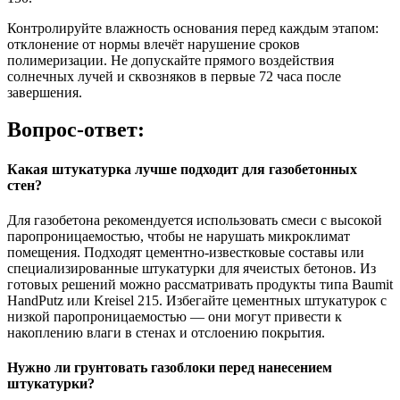
Контролируйте влажность основания перед каждым этапом:
отклонение от нормы влечёт нарушение сроков
полимеризации. Не допускайте прямого воздействия
солнечных лучей и сквозняков в первые 72 часа после
завершения.
Вопрос-ответ:
Какая штукатурка лучше подходит для газобетонных
стен?
Для газобетона рекомендуется использовать смеси с высокой
паропроницаемостью, чтобы не нарушать микроклимат
помещения. Подходят цементно-известковые составы или
специализированные штукатурки для ячеистых бетонов. Из
готовых решений можно рассматривать продукты типа Baumit
HandPutz или Kreisel 215. Избегайте цементных штукатурок с
низкой паропроницаемостью — они могут привести к
накоплению влаги в стенах и отслоению покрытия.
Нужно ли грунтовать газоблоки перед нанесением
штукатурки?