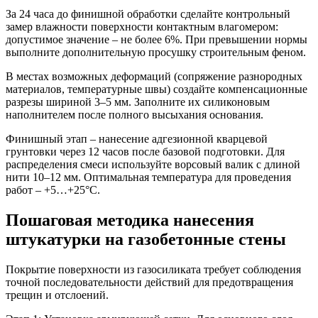
За 24 часа до финишной обработки сделайте контрольный
замер влажности поверхности контактным влагомером:
допустимое значение – не более 6%. При превышении нормы
выполните дополнительную просушку строительным феном.
В местах возможных деформаций (сопряжение разнородных
материалов, температурные швы) создайте компенсационные
разрезы шириной 3–5 мм. Заполните их силиконовым
наполнителем после полного высыхания основания.
Финишный этап – нанесение адгезионной кварцевой
грунтовки через 12 часов после базовой подготовки. Для
распределения смеси используйте ворсовый валик с длиной
нити 10–12 мм. Оптимальная температура для проведения
работ – +5…+25°C.
Пошаговая методика нанесения
штукатурки на газобетонные стены
Покрытие поверхности из газосиликата требует соблюдения
точной последовательности действий для предотвращения
трещин и отслоений.