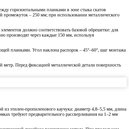
ежду горизонтальными планками в зоне стыка скатов
й промежуток – 250 мм; при использовании металлического
лементов должно соответствовать базовой обрешетке: для
ию производят через каждые 150 мм, используя
ющей планками. Угол наклона распорок – 45°–60°, шаг монтажа
й метр. Перед фиксацией металлической детали поверхность
 из этилен-пропиленового каучука: диаметр 4,8–5,5 мм, длина
омках требуют предварительного рассверливания на 1–2 мм