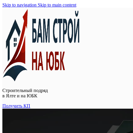
Skip to navigation
Skip to main content
Строительный подряд
в
Ялте и на ЮБК
Получить КП