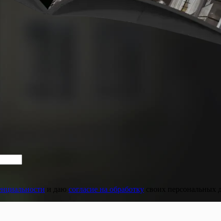
енциальности
и даю
согласие на обработку
своих персональных 