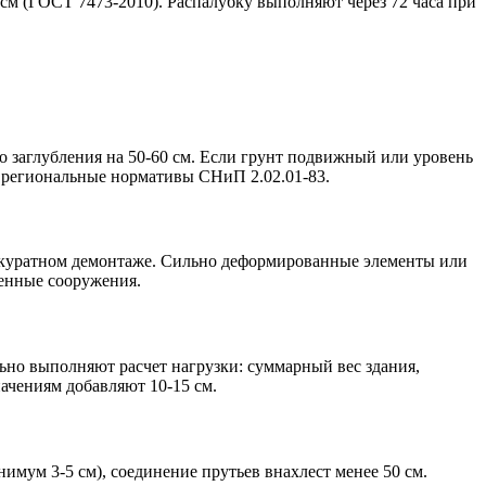
см (ГОСТ 7473-2010). Распалубку выполняют через 72 часа при
о заглубления на 50-60 см. Если грунт подвижный или уровень
е региональные нормативы СНиП 2.02.01-83.
аккуратном демонтаже. Сильно деформированные элементы или
менные сооружения.
льно выполняют расчет нагрузки: суммарный вес здания,
ачениям добавляют 10-15 см.
имум 3-5 см), соединение прутьев внахлест менее 50 см.