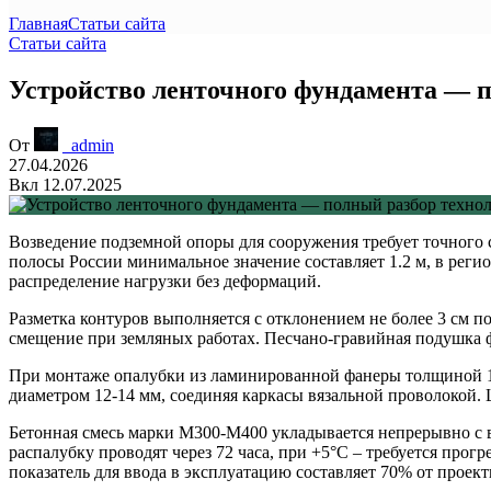
Главная
Статьи сайта
Статьи сайта
Устройство ленточного фундамента — п
От
_admin
27.04.2026
Вкл 12.07.2025
Возведение подземной опоры для сооружения требует точного 
полосы России минимальное значение составляет 1.2 м, в реги
распределение нагрузки без деформаций.
Разметка контуров
выполняется с отклонением не более 3 см п
смещение при земляных работах. Песчано-гравийная подушка ф
При монтаже опалубки из ламинированной фанеры толщиной 
диаметром 12-14 мм, соединяя каркасы вязальной проволокой. 
Бетонная смесь марки М300-М400 укладывается непрерывно с 
распалубку проводят через 72 часа, при +5°С – требуется про
показатель для ввода в эксплуатацию составляет 70% от проект