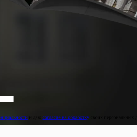
енциальности
и даю
согласие на обработку
своих персональных 