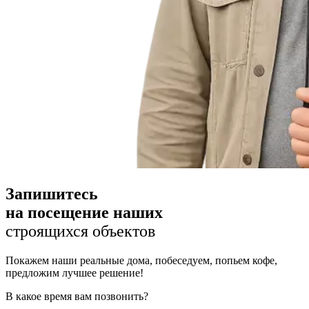
Запишитесь
на посещение наших
строящихся объектов
Покажем наши реальные дома, побеседуем, попьем кофе,
предложим лучшее решение!
В какое время вам позвонить?