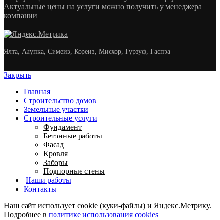
Актуальные цены на услуги можно получить у менеджера
компании
Ялта, Алупка, Симеиз, Кореиз, Мисхор, Гурзуф, Гаспра
Закрыть
Главная
Строительство домов
Земельные участки
Строительные услуги
Фундамент
Бетонные работы
Фасад
Кровля
Заборы
Подпорные стены
Наши работы
Контакты
Наш сайт использует cookie (куки-файлы) и Яндекс.Метрику.
Подробнее в
политике использования cookies