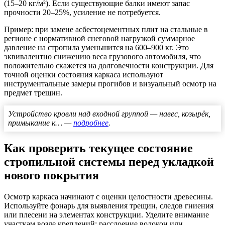
(15–20 кг/м²). Если существующие балки имеют запас
прочности 20–25%, усиление не потребуется.
Пример: при замене асбестоцементных плит на стальные в
регионе с нормативной снеговой нагрузкой суммарное
давление на стропила уменьшится на 600–900 кг. Это
эквивалентно снижению веса грузового автомобиля, что
положительно скажется на долговечности конструкции. Для
точной оценки состояния каркаса используют
инструментальные замеры прогибов и визуальный осмотр на
предмет трещин.
Устройство кровли над входной группой — навес, козырёк,
примыкание к… —
подробнее
.
Как проверить текущее состояние
стропильной системы перед укладкой
нового покрытия
Осмотр каркаса начинают с оценки целостности древесины.
Используйте фонарь для выявления трещин, следов гниения
или плесени на элементах конструкции. Уделите внимание
участкам возле креплений: расслоение волокон или