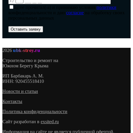
agree
прочитал(-а) и принимаю условия
политики
конфиденциальности и даю
согласие
на обработку своих
персональных данных
2026
ubk-stroy.ru
Строительство и ремонт на
Южном Берегу Крыма
ИП
Барбакарь А. М.
ИНН
: 920455518410
Новости и статьи
Контакты
Политика конфиденциальности
Сайт разработан в
exsited.ru
Информация на сайте не является публичной офертой.