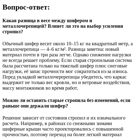
Вопрос-ответ:
Какая разница в весе между шифером и
металлочерепицей? Влияет ли это на выбор усиления
стропил?
Обычный шифер весит около 10–15 кг на квадратный метр, а
металлочерепица — 4–6 кг/м². Разница заметна: новый
материал почти в три раза легче. Однако снижение нагрузки
не всегда решает проблему. Если старая стропильная система
была рассчитана только на тяжелый шифер плюс снеговые
нагрузки, её запас прочности мог сократиться из-за износа.
Перед укладкой металлочеререпицы убедитесь, что каркас
выдержит не только вес кровли, но и ветровые воздействия,
массу монтажников во время работ.
Можно ли оставить старые стропила без изменений, если
раньше они держали шифер?
Решение зависит от состояния стропил и их изначального
расчета. Например, в районах со снежными зимами
шиферные крыши часто проектировались с повышенной
прочностью, поэтому переход на более легкий материал