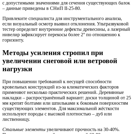
с допустимыми значениями для сечения существующих балок
– данные приведены в СНиП II-25-80.
Привлеките специалиста для инструментального анализа,
если визуальный осмотр выявил отклонения. Ультразвуковой
тестер определит внутренние дефекты древесины, а лазерный
нивелир зафиксирует перекосы более 2° по отношению к
горизонту.
Методы усиления стропил при
увеличении снеговой или ветровой
нагрузки
При повышении требований к несущей способности
кровельных конструкций из-за климатических факторов
применяют несколько практических решений.
Деревянные
накладки
– распространённый вариант: доски толщиной от 25
мм крепят болтами или шпильками к боковым поверхностям
существующих элементов. Для максимальной жёсткости
используют породы с высокой плотностью – дуб или
лиственницу.
Стальные элементы
увеличивают прочность на 30-40%.