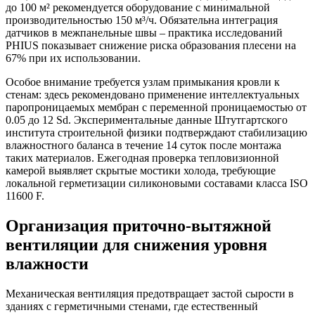
до 100 м² рекомендуется оборудование с минимальной
производительностью 150 м³/ч. Обязательна интеграция
датчиков в межпанельные швы – практика исследований
PHIUS показывает снижение риска образования плесени на
67% при их использовании.
Особое внимание требуется узлам примыкания кровли к
стенам: здесь рекомендовано применение интеллектуальных
паропроницаемых мембран с переменной проницаемостью от
0.05 до 12 Sd. Экспериментальные данные Штутгартского
института строительной физики подтверждают стабилизацию
влажностного баланса в течение 14 суток после монтажа
таких материалов. Ежегодная проверка тепловизионной
камерой выявляет скрытые мостики холода, требующие
локальной герметизации силиконовыми составами класса ISO
11600 F.
Организация приточно-вытяжной
вентиляции для снижения уровня
влажности
Механическая вентиляция предотвращает застой сырости в
зданиях с герметичными стенами, где естественный