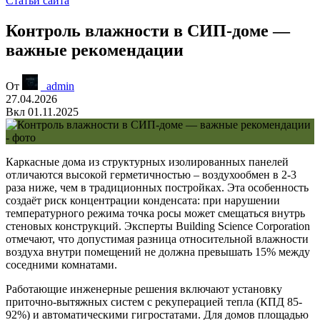
Статьи сайта
Контроль влажности в СИП-доме —
важные рекомендации
От
_admin
27.04.2026
Вкл 01.11.2025
Каркасные дома из структурных изолированных панелей
отличаются высокой герметичностью – воздухообмен в 2-3
раза ниже, чем в традиционных постройках. Эта особенность
создаёт риск концентрации конденсата: при нарушении
температурного режима точка росы может смещаться внутрь
стеновых конструкций. Эксперты Building Science Corporation
отмечают, что допустимая разница относительной влажности
воздуха внутри помещений не должна превышать 15% между
соседними комнатами.
Работающие инженерные решения
включают установку
приточно-вытяжных систем с рекуперацией тепла (КПД 85-
92%) и автоматическими гигростатами. Для домов площадью