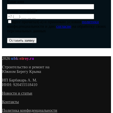
Ваше имя
Номер телефона*
agree
прочитал(-а) и принимаю условия
политики
конфиденциальности и даю
согласие
на обработку своих
персональных данных
2026
ubk-stroy.ru
Строительство и ремонт на
Южном Берегу Крыма
ИП
Барбакарь А. М.
ИНН
: 920455518410
Новости и статьи
Контакты
Политика конфиденциальности