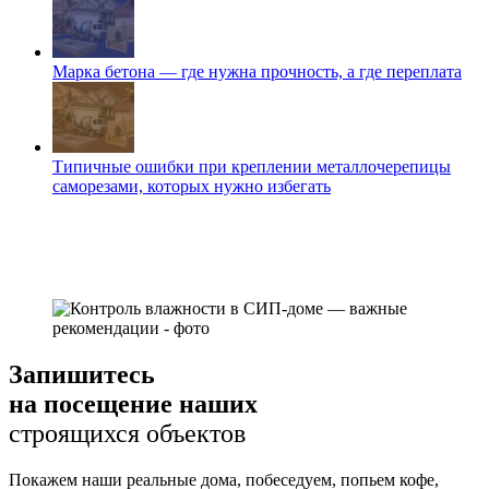
Марка бетона — где нужна прочность, а где переплата
Типичные ошибки при креплении металлочерепицы
саморезами, которых нужно избегать
Запишитесь
на посещение наших
строящихся объектов
Покажем наши реальные дома, побеседуем, попьем кофе,