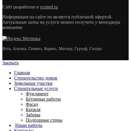
Сайт разработан в
exsited.ru
Информация на сайте не является публичной офертой.
Актуальные цены на услуги можно получить у менеджера
компании
Ялта, Алупка, Симеиз, Кореиз, Мисхор, Гурзуф, Гаспра
Закрыть
Главная
Строительство домов
Земельные участки
Строительные услуги
Фундамент
Бетонные работы
Фасад
Кровля
Заборы
Подпорные стены
Наши работы
Контакты